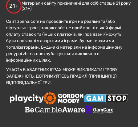
Матеріали сайту призначені для осіб старше 21 року
21+
(21+)
Сайт zbirna.com не проводить ігри на реальні та/або
віртуальні гроші, також сайт не приймає ні в якій формі
оплату ставок та/інших платежів, які пов’язані/можуть
бути пов’язані з азартними іграми, букмекерами чи
тоталізаторами. Будь-які матеріали на інформаційному
ресурсі zbirna.com публікуються виключно в
інформаційних цілях.
УЧАСТЬ В АЗАРТНИХ ІГРАХ МОЖЕ ВИКЛИКАТИ ІГРОВУ
ЗАЛЕЖНІСТЬ. ДОТРИМУЙТЕСЬ ПРАВИЛ (ПРИНЦИПІВ)
ВІДПОВІДАЛЬНОЇ ГРИ.