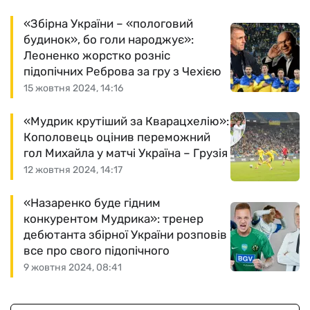
«Збірна України – «пологовий
будинок», бо голи народжує»:
Леоненко жорстко розніс
підопічних Реброва за гру з Чехією
15 жовтня 2024, 14:16
«Мудрик крутіший за Кварацхелію»:
Кополовець оцінив переможний
гол Михайла у матчі Україна – Грузія
12 жовтня 2024, 14:17
«Назаренко буде гідним
конкурентом Мудрика»: тренер
дебютанта збірної України розповів
все про свого підопічного
9 жовтня 2024, 08:41