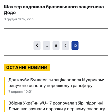
Шахтер подписал бразильского защитника
Додо
8 грудня 2017, 22:35
...
8
9
10
ОСТАННІ НОВИНИ
Два клуби Бундесліги зацікавилися Мудриком:
озвучено основну перешкоду трансферу
7 серпня 10:01
Збірна України WU-17 розпочала збір: підопічні
Лемешко зазнали поразки у першому спарингу