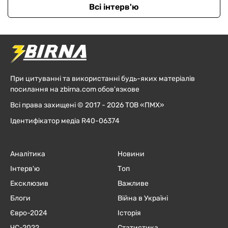
Всі інтерв'ю
При цитуванні та використанні будь-яких матеріалів
посилання на zbirna.com обов'язкове
Всі права захищені © 2017 - 2026 ТОВ «ПМХ»
Ідентифікатор медіа R40-06374
Аналітика
Новини
Інтерв'ю
Топ
Ексклюзив
Важливе
Блоги
Війна в Україні
Євро-2024
Історія
ЧC-2022
Статистика