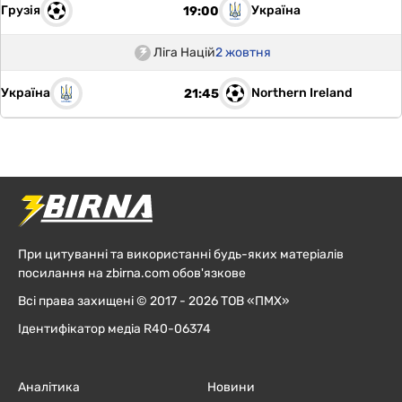
Грузія
Україна
19:00
Ліга Націй
2 жовтня
Україна
Northern Ireland
21:45
При цитуванні та використанні будь-яких матеріалів
посилання на zbirna.com обов'язкове
Всі права захищені © 2017 - 2026 ТОВ «ПМХ»
Ідентифікатор медіа R40-06374
Аналітика
Новини