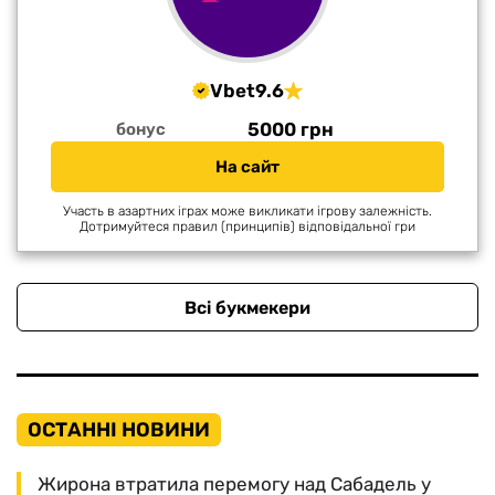
Vbet
9.6
5000 грн
бонус
На сайт
Участь в азартних іграх може викликати ігрову залежність.
Дотримуйтеся правил (принципів) відповідальної гри
Всі букмекери
ОСТАННІ НОВИНИ
Жирона втратила перемогу над Сабадель у