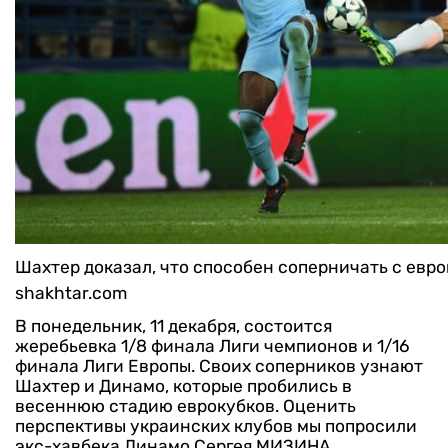
Шахтер доказал, что способен соперничать с евр
shakhtar.com
В понедельник, 11 декабря, состоится
жеребьевка 1/8 финала Лиги чемпионов и 1/16
финала Лиги Европы. Своих соперников узнают
Шахтер и Динамо, которые пробились в
весеннюю стадию еврокубков. Оценить
перспективы украинских клубов мы попросили
экс-хавбека Динамо Сергея МИЗИНА.