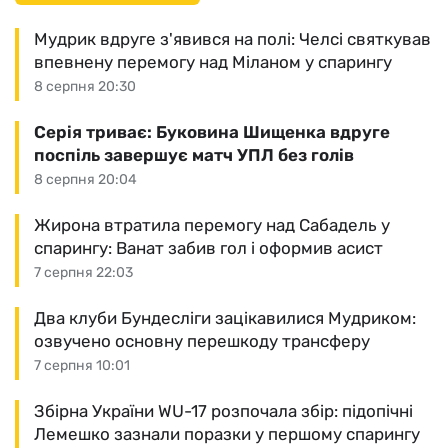
Мудрик вдруге з'явився на полі: Челсі святкував
впевнену перемогу над Міланом у спарингу
8 серпня 20:30
Серія триває: Буковина Шищенка вдруге
поспіль завершує матч УПЛ без голів
8 серпня 20:04
Жирона втратила перемогу над Сабадель у
спарингу: Ванат забив гол і оформив асист
7 серпня 22:03
Два клуби Бундесліги зацікавилися Мудриком:
озвучено основну перешкоду трансферу
7 серпня 10:01
Збірна України WU-17 розпочала збір: підопічні
Лемешко зазнали поразки у першому спарингу