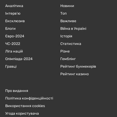
Аналітика
Новини
Інтерв'ю
Топ
Ексклюзив
Важливе
Блоги
Війна в Україні
Євро-2024
Історія
ЧC-2022
Статистика
Ліга націй
Різне
Олімпіада-2024
Гемблінг
Гравці
Рейтинг букмекерів
Рейтинг казино
Про видання
Політика конфіденційності
Використання cookies
Угода користувача