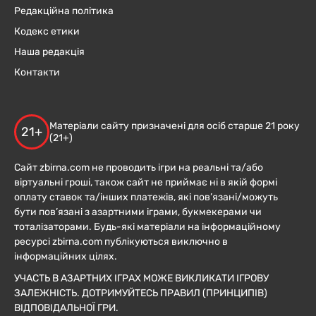
Редакційна політика
Кодекс етики
Наша редакція
Контакти
Матеріали сайту призначені для осіб старше 21 року
21+
(21+)
Сайт zbirna.com не проводить ігри на реальні та/або
віртуальні гроші, також сайт не приймає ні в якій формі
оплату ставок та/інших платежів, які пов’язані/можуть
бути пов’язані з азартними іграми, букмекерами чи
тоталізаторами. Будь-які матеріали на інформаційному
ресурсі zbirna.com публікуються виключно в
інформаційних цілях.
УЧАСТЬ В АЗАРТНИХ ІГРАХ МОЖЕ ВИКЛИКАТИ ІГРОВУ
ЗАЛЕЖНІСТЬ. ДОТРИМУЙТЕСЬ ПРАВИЛ (ПРИНЦИПІВ)
ВІДПОВІДАЛЬНОЇ ГРИ.