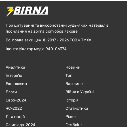
При цитуванні та використанні будь-яких матеріалів
посилання на zbirna.com обов'язкове
Всі права захищені © 2017 - 2026 ТОВ «ПМХ»
Ідентифікатор медіа R40-06374
Аналітика
Новини
Інтерв'ю
Топ
Ексклюзив
Важливе
Блоги
Війна в Україні
Євро-2024
Історія
ЧC-2022
Статистика
Ліга націй
Різне
Олімпіада-2024
Гемблінг