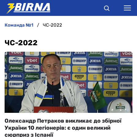
команда №1
ЧС-2022
НОВИНИ
ЧС-2022
АНАЛІТИКА
ІНТЕРВ'Ю
РІЗНЕ
БУКМЕКЕРИ
Олександр Петраков викликає до збірної
України 10 легіонерів: є один великий
сюрприз з Іспанії