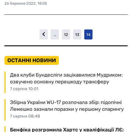
26 березня 2022, 18:05
...
12
13
14
ОСТАННІ НОВИНИ
Два клуби Бундесліги зацікавилися Мудриком:
озвучено основну перешкоду трансферу
7 серпня 10:01
Збірна України WU-17 розпочала збір: підопічні
Лемешко зазнали поразки у першому спарингу
7 серпня 08:48
Бенфіка розгромила Хартс у кваліфікації ЛЄ: