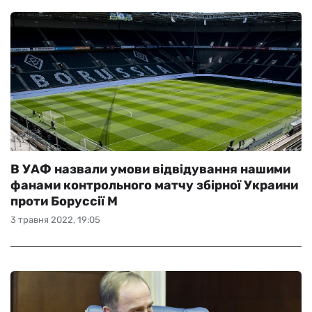
В УАФ назвали умови відвідування нашими
фанами контрольного матчу збірної Украини
проти Боруссії М
3 травня 2022, 19:05