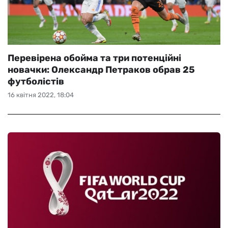
Перевірена обойма та три потенційні
новачки: Олександр Петраков обрав 25
футболістів
16 квітня 2022, 18:04