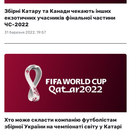
Збірні Катару та Канади чекають інших
екзотичних учасників фінальної частини
ЧС-2022
31 березня 2022, 19:57
Хто може скласти компанію футболістам
збірної України на чемпіонаті світу у Катарі