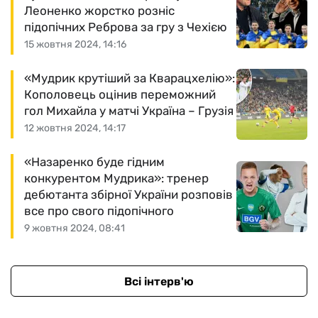
Леоненко жорстко розніс
підопічних Реброва за гру з Чехією
15 жовтня 2024, 14:16
«Мудрик крутіший за Кварацхелію»:
Кополовець оцінив переможний
гол Михайла у матчі Україна – Грузія
12 жовтня 2024, 14:17
«Назаренко буде гідним
конкурентом Мудрика»: тренер
дебютанта збірної України розповів
все про свого підопічного
9 жовтня 2024, 08:41
Всі інтерв'ю