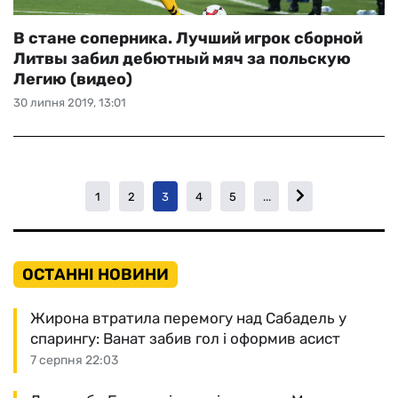
В стане соперника. Лучший игрок сборной
Литвы забил дебютный мяч за польскую
Легию (видео)
30 липня 2019, 13:01
1
2
3
4
5
...
ОСТАННІ НОВИНИ
Жирона втратила перемогу над Сабадель у
спарингу: Ванат забив гол і оформив асист
7 серпня 22:03