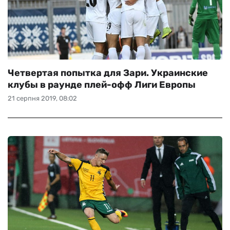
Четвертая попытка для Зари. Украинские
клубы в раунде плей-офф Лиги Европы
21 серпня 2019, 08:02