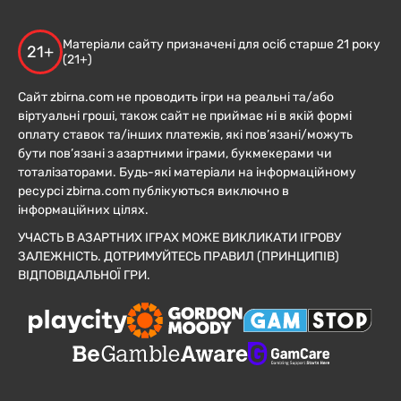
Матеріали сайту призначені для осіб старше 21 року
21+
(21+)
Сайт zbirna.com не проводить ігри на реальні та/або
віртуальні гроші, також сайт не приймає ні в якій формі
оплату ставок та/інших платежів, які пов’язані/можуть
бути пов’язані з азартними іграми, букмекерами чи
тоталізаторами. Будь-які матеріали на інформаційному
ресурсі zbirna.com публікуються виключно в
інформаційних цілях.
УЧАСТЬ В АЗАРТНИХ ІГРАХ МОЖЕ ВИКЛИКАТИ ІГРОВУ
ЗАЛЕЖНІСТЬ. ДОТРИМУЙТЕСЬ ПРАВИЛ (ПРИНЦИПІВ)
ВІДПОВІДАЛЬНОЇ ГРИ.