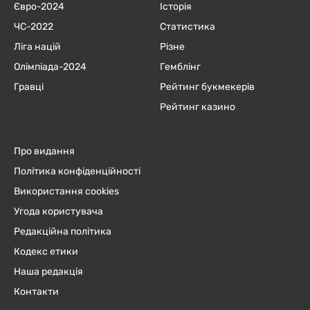
Євро-2024
Історія
ЧC-2022
Статистика
Ліга націй
Різне
Олімпіада-2024
Гемблінг
Гравці
Рейтинг букмекерів
Рейтинг казино
Про видання
Політика конфіденційності
Використання cookies
Угода користувача
Редакційна політика
Кодекс етики
Наша редакція
Контакти