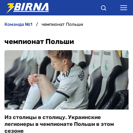
команда №1
чемпионат Польши
НОВИНИ
чемпионат Польши
АНАЛІТИКА
ІНТЕРВ'Ю
РІЗНЕ
БУКМЕКЕРИ
Из столицы в столицу. Украинские
легионеры в чемпионате Польши в этом
сезоне