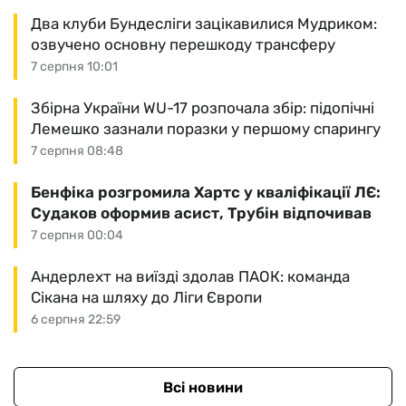
Два клуби Бундесліги зацікавилися Мудриком:
озвучено основну перешкоду трансферу
7 серпня 10:01
Збірна України WU-17 розпочала збір: підопічні
Лемешко зазнали поразки у першому спарингу
7 серпня 08:48
Бенфіка розгромила Хартс у кваліфікації ЛЄ:
Судаков оформив асист, Трубін відпочивав
7 серпня 00:04
Андерлехт на виїзді здолав ПАОК: команда
Сікана на шляху до Ліги Європи
6 серпня 22:59
Всі новини