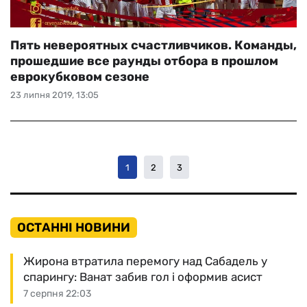
Пять невероятных счастливчиков. Команды,
прошедшие все раунды отбора в прошлом
еврокубковом сезоне
23 липня 2019, 13:05
1
2
3
ОСТАННІ НОВИНИ
Жирона втратила перемогу над Сабадель у
спарингу: Ванат забив гол і оформив асист
7 серпня 22:03