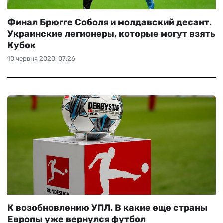
Финал Брюгге Соболя и молдавский десант.
Украинские легионеры, которые могут взять
Кубок
10 червня 2020, 07:26
К возобновлению УПЛ. В какие еще страны
Европы уже вернулся футбол