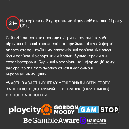
Матеріали сайту призначені для осіб старше 21 року
21+
(21+)
Сайт zbirna.com не проводить ігри на реальні та/або
віртуальні гроші, також сайт не приймає ні в якій формі
оплату ставок та/інших платежів, які пов’язані/можуть
бути пов’язані з азартними іграми, букмекерами чи
тоталізаторами. Будь-які матеріали на інформаційному
ресурсі zbirna.com публікуються виключно в
інформаційних цілях.
УЧАСТЬ В АЗАРТНИХ ІГРАХ МОЖЕ ВИКЛИКАТИ ІГРОВУ
ЗАЛЕЖНІСТЬ. ДОТРИМУЙТЕСЬ ПРАВИЛ (ПРИНЦИПІВ)
ВІДПОВІДАЛЬНОЇ ГРИ.