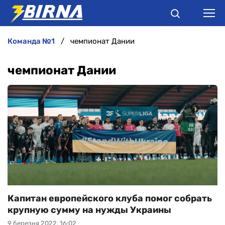
команда №1
чемпионат Дании
НОВИНИ
чемпионат Дании
АНАЛІТИКА
ІНТЕРВ'Ю
РІЗНЕ
БУКМЕКЕРИ
Капитан европейского клуба помог собрать
крупную сумму на нужды Украины
9 березня 2022, 16:02