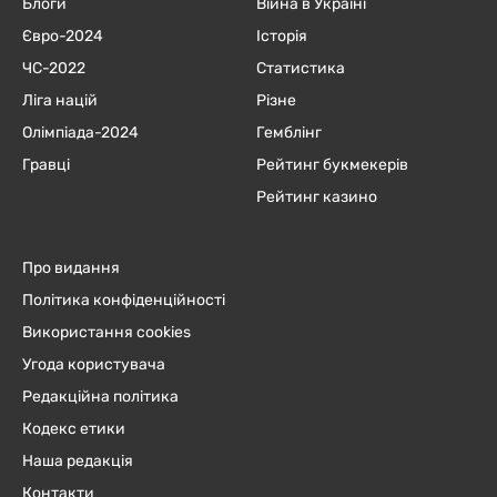
Блоги
Війна в Україні
Євро-2024
Історія
ЧC-2022
Статистика
Ліга націй
Різне
Олімпіада-2024
Гемблінг
Гравці
Рейтинг букмекерів
Рейтинг казино
Про видання
Політика конфіденційності
Використання cookies
Угода користувача
Редакційна політика
Кодекс етики
Наша редакція
Контакти