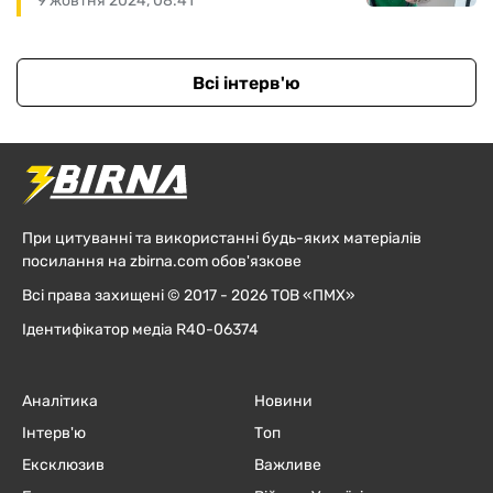
9 жовтня 2024, 08:41
Всі інтерв'ю
При цитуванні та використанні будь-яких матеріалів
посилання на zbirna.com обов'язкове
Всі права захищені © 2017 - 2026 ТОВ «ПМХ»
Ідентифікатор медіа R40-06374
Аналітика
Новини
Інтерв'ю
Топ
Ексклюзив
Важливе