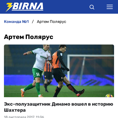
команда №1
Артем Полярус
НОВИНИ
Артем Полярус
АНАЛІТИКА
ІНТЕРВ'Ю
РІЗНЕ
БУКМЕКЕРИ
Экс-полузащитник Динамо вошел в историю
Шахтера
18 листопада 2017, 11:06