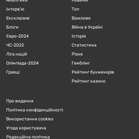
Аналітика
Новини
Інтерв'ю
Топ
Ексклюзив
Важливе
Блоги
Війна в Україні
Євро-2024
Історія
ЧC-2022
Статистика
Ліга націй
Різне
Олімпіада-2024
Гемблінг
Гравці
Рейтинг букмекерів
Рейтинг казино
Про видання
Політика конфіденційності
Використання cookies
Угода користувача
Редакційна політика