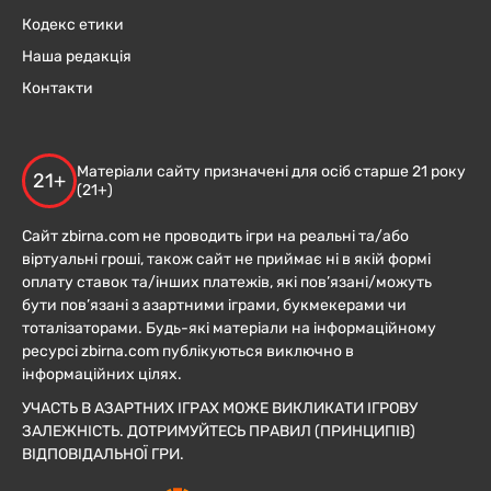
Кодекс етики
Наша редакція
Контакти
Матеріали сайту призначені для осіб старше 21 року
21+
(21+)
Сайт zbirna.com не проводить ігри на реальні та/або
віртуальні гроші, також сайт не приймає ні в якій формі
оплату ставок та/інших платежів, які пов’язані/можуть
бути пов’язані з азартними іграми, букмекерами чи
тоталізаторами. Будь-які матеріали на інформаційному
ресурсі zbirna.com публікуються виключно в
інформаційних цілях.
УЧАСТЬ В АЗАРТНИХ ІГРАХ МОЖЕ ВИКЛИКАТИ ІГРОВУ
ЗАЛЕЖНІСТЬ. ДОТРИМУЙТЕСЬ ПРАВИЛ (ПРИНЦИПІВ)
ВІДПОВІДАЛЬНОЇ ГРИ.