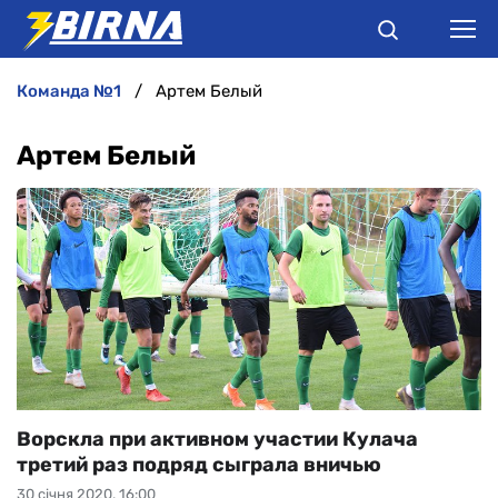
команда №1
Артем Белый
НОВИНИ
Артем Белый
АНАЛІТИКА
ІНТЕРВ'Ю
РІЗНЕ
БУКМЕКЕРИ
Ворскла при активном участии Кулача
третий раз подряд сыграла вничью
30 січня 2020, 16:00