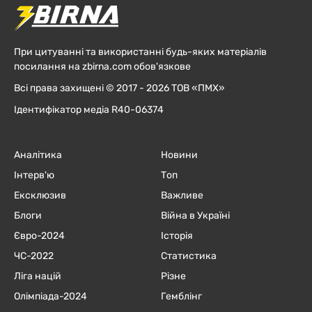
При цитуванні та використанні будь-яких матеріалів
посилання на zbirna.com обов'язкове
Всі права захищені © 2017 - 2026 ТОВ «ПМХ»
Ідентифікатор медіа R40-06374
Аналітика
Новини
Інтерв'ю
Топ
Ексклюзив
Важливе
Блоги
Війна в Україні
Євро-2024
Історія
ЧC-2022
Статистика
Ліга націй
Різне
Олімпіада-2024
Гемблінг