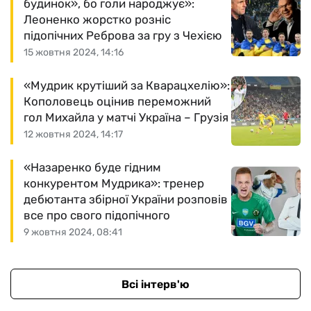
будинок», бо голи народжує»:
Леоненко жорстко розніс
підопічних Реброва за гру з Чехією
15 жовтня 2024, 14:16
«Мудрик крутіший за Кварацхелію»:
Кополовець оцінив переможний
гол Михайла у матчі Україна – Грузія
12 жовтня 2024, 14:17
«Назаренко буде гідним
конкурентом Мудрика»: тренер
дебютанта збірної України розповів
все про свого підопічного
9 жовтня 2024, 08:41
Всі інтерв'ю