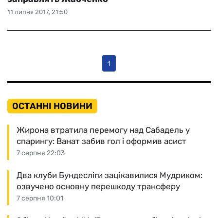
11 липня 2017, 21:50
1
ОСТАННІ НОВИНИ
Жирона втратила перемогу над Сабадель у
спарингу: Ванат забив гол і оформив асист
7 серпня 22:03
Два клуби Бундесліги зацікавилися Мудриком:
озвучено основну перешкоду трансферу
7 серпня 10:01