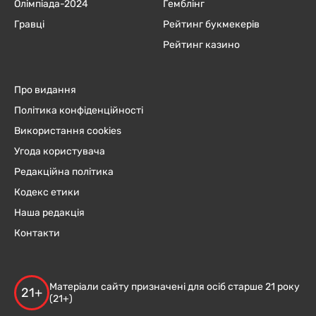
Олімпіада-2024
Гемблінг
Гравці
Рейтинг букмекерів
Рейтинг казино
Про видання
Політика конфіденційності
Використання cookies
Угода користувача
Редакційна політика
Кодекс етики
Наша редакція
Контакти
Матеріали сайту призначені для осіб старше 21 року
21+
(21+)