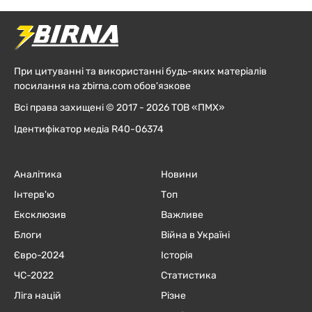
При цитуванні та використанні будь-яких матеріалів
посилання на zbirna.com обов'язкове
Всі права захищені © 2017 - 2026 ТОВ «ПМХ»
Ідентифікатор медіа R40-06374
Аналітика
Новини
Інтерв'ю
Топ
Ексклюзив
Важливе
Блоги
Війна в Україні
Євро-2024
Історія
ЧC-2022
Статистика
Ліга націй
Різне