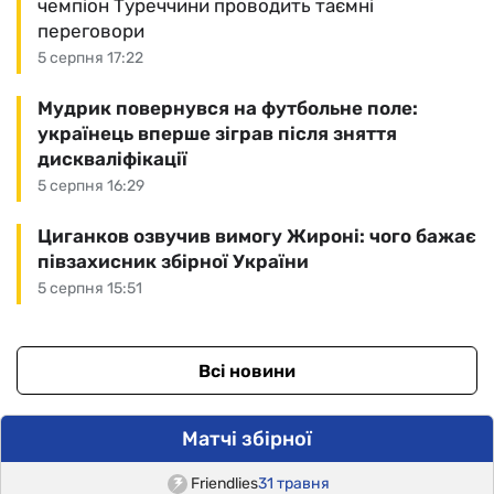
чемпіон Туреччини проводить таємні
переговори
5 серпня 17:22
Мудрик повернувся на футбольне поле:
українець вперше зіграв після зняття
дискваліфікації
5 серпня 16:29
Циганков озвучив вимогу Жироні: чого бажає
півзахисник збірної України
5 серпня 15:51
Всі новини
Матчі збірної
Friendlies
31 травня