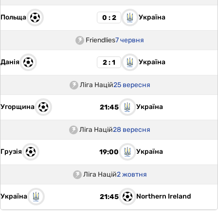
Польща
Україна
0 : 2
Friendlies
7 червня
Данія
Україна
2 : 1
Ліга Націй
25 вересня
Угорщина
Україна
21:45
Ліга Націй
28 вересня
Грузія
Україна
19:00
Ліга Націй
2 жовтня
Україна
Northern Ireland
21:45