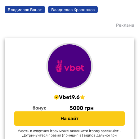
Владислав Ванат
Владислав Крапивцов
Реклама
Vbet
9.6
5000 грн
бонус
На сайт
Участь в азартних іграх може викликати ігрову залежність.
Дотримуйтеся правил (принципів) відповідальної гри