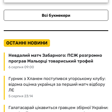
Всі букмекери
ОСТАННІ НОВИНИ
Невдалий матч Забарного: ПСЖ розгромно
програв Мальорці товариський трофей
6 серпня 09:00
Гурник з Хланем поступився угорському клубу:
відома оцінка українця за перший матч відбору
ЛЄ
5 серпня 23:14
Галатасарай цікавиться гравцем збірної України: