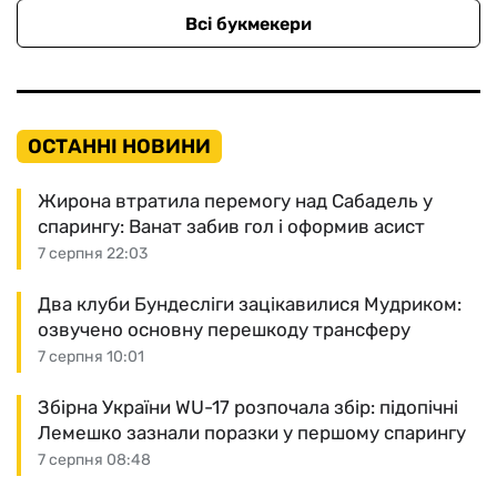
Всі букмекери
ОСТАННІ НОВИНИ
Жирона втратила перемогу над Сабадель у
спарингу: Ванат забив гол і оформив асист
7 серпня 22:03
Два клуби Бундесліги зацікавилися Мудриком:
озвучено основну перешкоду трансферу
7 серпня 10:01
Збірна України WU-17 розпочала збір: підопічні
Лемешко зазнали поразки у першому спарингу
7 серпня 08:48