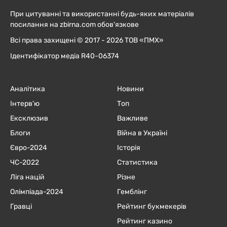
При цитуванні та використанні будь-яких матеріалів
посилання на zbirna.com обов'язкове
Всі права захищені © 2017 - 2026 ТОВ «ПМХ»
Ідентифікатор медіа R40-06374
Аналітика
Новини
Інтерв'ю
Топ
Ексклюзив
Важливе
Блоги
Війна в Україні
Євро-2024
Історія
ЧC-2022
Статистика
Ліга націй
Різне
Олімпіада-2024
Гемблінг
Гравці
Рейтинг букмекерів
Рейтинг казино