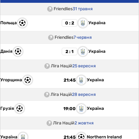
Friendlies
31 травня
Польща
Україна
0 : 2
Friendlies
7 червня
Данія
Україна
2 : 1
Ліга Націй
25 вересня
Угорщина
Україна
21:45
Ліга Націй
28 вересня
Грузія
Україна
19:00
Ліга Націй
2 жовтня
Україна
Northern Ireland
21:45