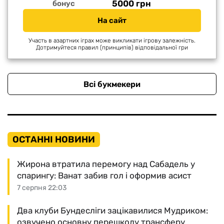
5000 грн
бонус
На сайт
Участь в азартних іграх може викликати ігрову залежність.
Дотримуйтеся правил (принципів) відповідальної гри
Всі букмекери
ОСТАННІ НОВИНИ
Жирона втратила перемогу над Сабадель у
спарингу: Ванат забив гол і оформив асист
7 серпня 22:03
Два клуби Бундесліги зацікавилися Мудриком:
озвучено основну перешкоду трансферу