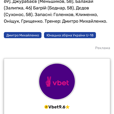
69), Джурабаєв (Меньшиков, 58), Балакай
(Залипка, 46) Багрій (Боднар, 58), Дєдов
(Сухонос, 58). Запасні: Голенков, Клименко,
Оніщук, Грищенко. Тренер: Дмитро Михайленко.
Дмитро Михайленко
Юнацька збірна України U-18
Реклама
Vbet
9.6