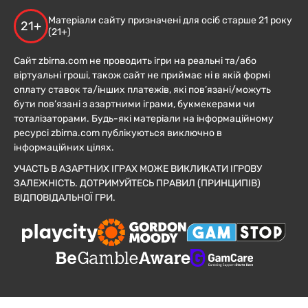
Матеріали сайту призначені для осіб старше 21 року
21+
(21+)
Сайт zbirna.com не проводить ігри на реальні та/або
віртуальні гроші, також сайт не приймає ні в якій формі
оплату ставок та/інших платежів, які пов’язані/можуть
бути пов’язані з азартними іграми, букмекерами чи
тоталізаторами. Будь-які матеріали на інформаційному
ресурсі zbirna.com публікуються виключно в
інформаційних цілях.
УЧАСТЬ В АЗАРТНИХ ІГРАХ МОЖЕ ВИКЛИКАТИ ІГРОВУ
ЗАЛЕЖНІСТЬ. ДОТРИМУЙТЕСЬ ПРАВИЛ (ПРИНЦИПІВ)
ВІДПОВІДАЛЬНОЇ ГРИ.