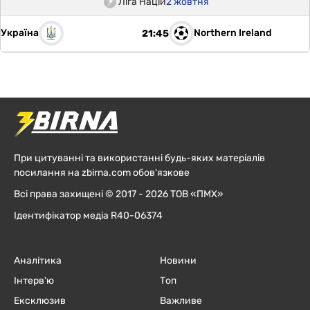
Ліга Націй
2 жовтня
Україна
Northern Ireland
21:45
При цитуванні та використанні будь-яких матеріалів
посилання на zbirna.com обов'язкове
Всі права захищені © 2017 - 2026 ТОВ «ПМХ»
Ідентифікатор медіа R40-06374
Аналітика
Новини
Інтерв'ю
Топ
Ексклюзив
Важливе