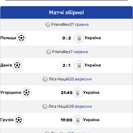
Матчі збірної
Friendlies
31 травня
Польща
Україна
0 : 2
Friendlies
7 червня
Данія
Україна
2 : 1
Ліга Націй
25 вересня
Угорщина
Україна
21:45
Ліга Націй
28 вересня
Грузія
Україна
19:00