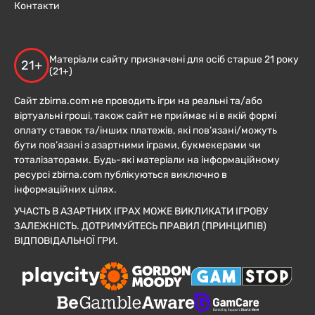
Контакти
Матеріали сайту призначені для осіб старше 21 року
21+
(21+)
Сайт zbirna.com не проводить ігри на реальні та/або
віртуальні гроші, також сайт не приймає ні в якій формі
оплату ставок та/інших платежів, які пов’язані/можуть
бути пов’язані з азартними іграми, букмекерами чи
тоталізаторами. Будь-які матеріали на інформаційному
ресурсі zbirna.com публікуються виключно в
інформаційних цілях.
УЧАСТЬ В АЗАРТНИХ ІГРАХ МОЖЕ ВИКЛИКАТИ ІГРОВУ
ЗАЛЕЖНІСТЬ. ДОТРИМУЙТЕСЬ ПРАВИЛ (ПРИНЦИПІВ)
ВІДПОВІДАЛЬНОЇ ГРИ.