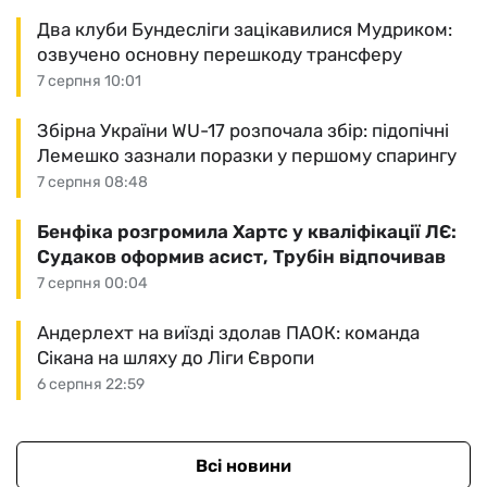
Два клуби Бундесліги зацікавилися Мудриком:
озвучено основну перешкоду трансферу
7 серпня 10:01
Збірна України WU-17 розпочала збір: підопічні
Лемешко зазнали поразки у першому спарингу
7 серпня 08:48
Бенфіка розгромила Хартс у кваліфікації ЛЄ:
Судаков оформив асист, Трубін відпочивав
7 серпня 00:04
Андерлехт на виїзді здолав ПАОК: команда
Сікана на шляху до Ліги Європи
6 серпня 22:59
Всі новини