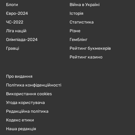
Блоги
Війна в Україні
Євро-2024
Історія
ЧC-2022
Статистика
Ліга націй
Різне
Олімпіада-2024
Гемблінг
Гравці
Рейтинг букмекерів
Рейтинг казино
Про видання
Політика конфіденційності
Використання cookies
Угода користувача
Редакційна політика
Кодекс етики
Наша редакція