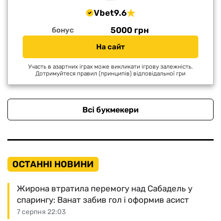
Vbet
9.6
5000 грн
бонус
На сайт
Участь в азартних іграх може викликати ігрову залежність.
Дотримуйтеся правил (принципів) відповідальної гри
Всі букмекери
ОСТАННІ НОВИНИ
Жирона втратила перемогу над Сабадель у
спарингу: Ванат забив гол і оформив асист
7 серпня 22:03