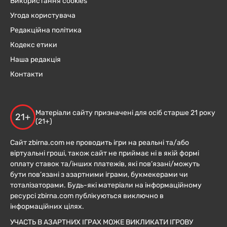
Використання cookies
Угода користувача
Редакційна політика
Кодекс етики
Наша редакція
Контакти
Матеріали сайту призначені для осіб старше 21 року
21+
(21+)
Сайт zbirna.com не проводить ігри на реальні та/або
віртуальні гроші, також сайт не приймає ні в якій формі
оплату ставок та/інших платежів, які пов’язані/можуть
бути пов’язані з азартними іграми, букмекерами чи
тоталізаторами. Будь-які матеріали на інформаційному
ресурсі zbirna.com публікуються виключно в
інформаційних цілях.
УЧАСТЬ В АЗАРТНИХ ІГРАХ МОЖЕ ВИКЛИКАТИ ІГРОВУ