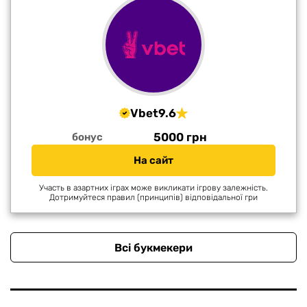
Vbet
9.6
5000 грн
бонус
На сайт
Участь в азартних іграх може викликати ігрову залежність.
Дотримуйтеся правил (принципів) відповідальної гри
Всі букмекери