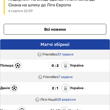
Сікана на шляху до Ліги Європи
6 серпня 22:59
Всі новини
Матчі збірної
Friendlies
31 травня
Польща
Україна
0 : 2
Friendlies
7 червня
Данія
Україна
2 : 1
Ліга Націй
25 вересня