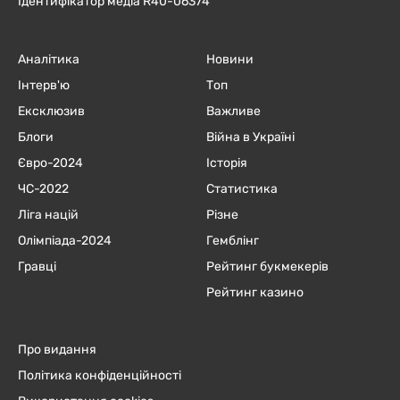
Ідентифікатор медіа R40-06374
Аналітика
Новини
Інтерв'ю
Топ
Ексклюзив
Важливе
Блоги
Війна в Україні
Євро-2024
Історія
ЧC-2022
Статистика
Ліга націй
Різне
Олімпіада-2024
Гемблінг
Гравці
Рейтинг букмекерів
Рейтинг казино
Про видання
Політика конфіденційності