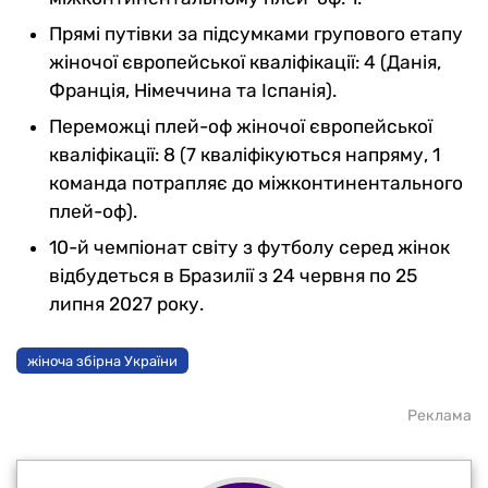
Прямі путівки за підсумками групового етапу
жіночої європейської кваліфікації: 4 (Данія,
Франція, Німеччина та Іспанія).
Переможці плей-оф жіночої європейської
кваліфікації: 8 (7 кваліфікуються напряму, 1
команда потрапляє до міжконтинентального
плей-оф).
10-й чемпіонат світу з футболу серед жінок
відбудеться в Бразилії з 24 червня по 25
липня 2027 року.
жіноча збірна України
Реклама