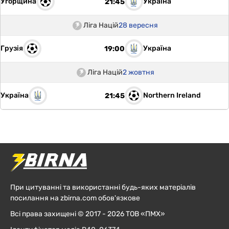
Угорщина
Україна
21:45
Ліга Націй
28 вересня
Грузія
Україна
19:00
Ліга Націй
2 жовтня
Україна
Northern Ireland
21:45
При цитуванні та використанні будь-яких матеріалів
посилання на zbirna.com обов'язкове
Всі права захищені © 2017 - 2026 ТОВ «ПМХ»