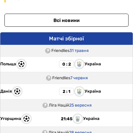
Всі новини
Матчі збірної
Friendlies
31 травня
Польща
Україна
0 : 2
Friendlies
7 червня
Данія
Україна
2 : 1
Ліга Націй
25 вересня
Угорщина
Україна
21:45
Ліга Націй
28 вересня