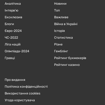
Аналітика
Новини
Інтерв'ю
Топ
Ексклюзив
Важливе
Блоги
Війна в Україні
Євро-2024
Історія
ЧC-2022
Статистика
Ліга націй
Різне
Олімпіада-2024
Гемблінг
Гравці
Рейтинг букмекерів
Рейтинг казино
Про видання
Політика конфіденційності
Використання cookies
Угода користувача