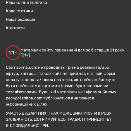
Редакційна політика
Кодекс етики
Наша редакція
Контакти
Матеріали сайту призначені для осіб старше 21 року
21+
(21+)
Сайт zbirna.com не проводить ігри на реальні та/або
віртуальні гроші, також сайт не приймає ні в якій формі
оплату ставок та/інших платежів, які пов’язані/можуть
бути пов’язані з азартними іграми, букмекерами чи
тоталізаторами. Будь-які матеріали на інформаційному
ресурсі zbirna.com публікуються виключно в
інформаційних цілях.
УЧАСТЬ В АЗАРТНИХ ІГРАХ МОЖЕ ВИКЛИКАТИ ІГРОВУ
ЗАЛЕЖНІСТЬ. ДОТРИМУЙТЕСЬ ПРАВИЛ (ПРИНЦИПІВ)
ВІДПОВІДАЛЬНОЇ ГРИ.