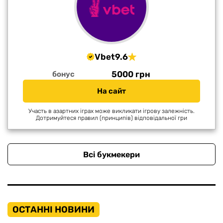
Vbet
9.6
5000 грн
бонус
На сайт
Участь в азартних іграх може викликати ігрову залежність.
Дотримуйтеся правил (принципів) відповідальної гри
Всі букмекери
ОСТАННІ НОВИНИ