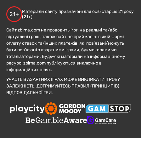
Матеріали сайту призначені для осіб старше 21 року
21+
(21+)
Сайт zbirna.com не проводить ігри на реальні та/або
віртуальні гроші, також сайт не приймає ні в якій формі
оплату ставок та/інших платежів, які пов’язані/можуть
бути пов’язані з азартними іграми, букмекерами чи
тоталізаторами. Будь-які матеріали на інформаційному
ресурсі zbirna.com публікуються виключно в
інформаційних цілях.
УЧАСТЬ В АЗАРТНИХ ІГРАХ МОЖЕ ВИКЛИКАТИ ІГРОВУ
ЗАЛЕЖНІСТЬ. ДОТРИМУЙТЕСЬ ПРАВИЛ (ПРИНЦИПІВ)
ВІДПОВІДАЛЬНОЇ ГРИ.