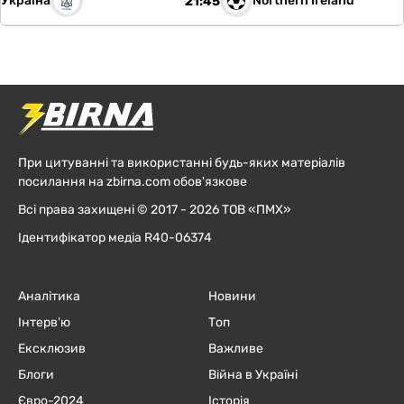
Україна
Northern Ireland
21:45
При цитуванні та використанні будь-яких матеріалів
посилання на zbirna.com обов'язкове
Всі права захищені © 2017 - 2026 ТОВ «ПМХ»
Ідентифікатор медіа R40-06374
Аналітика
Новини
Інтерв'ю
Топ
Ексклюзив
Важливе
Блоги
Війна в Україні
Євро-2024
Історія