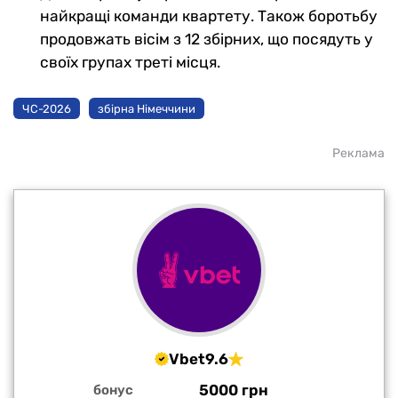
найкращі команди квартету. Також боротьбу
продовжать вісім з 12 збірних, що посядуть у
своїх групах треті місця.
ЧС-2026
збірна Німеччини
Реклама
Vbet
9.6
5000 грн
бонус