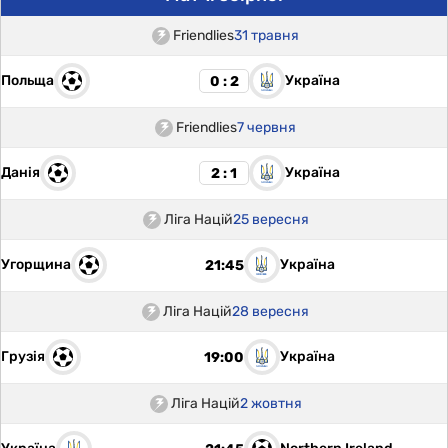
Friendlies
31 травня
Польща
Україна
0 : 2
Friendlies
7 червня
Данія
Україна
2 : 1
Ліга Націй
25 вересня
Угорщина
Україна
21:45
Ліга Націй
28 вересня
Грузія
Україна
19:00
Ліга Націй
2 жовтня