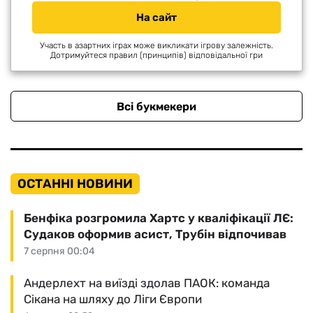
На сайт
Участь в азартних іграх може викликати ігрову залежність.
Дотримуйтеся правил (принципів) відповідальної гри
Всі букмекери
ОСТАННІ НОВИНИ
Бенфіка розгромила Хартс у кваліфікації ЛЄ:
Судаков оформив асист, Трубін відпочивав
7 серпня 00:04
Андерлехт на виїзді здолав ПАОК: команда
Сікана на шляху до Ліги Європи