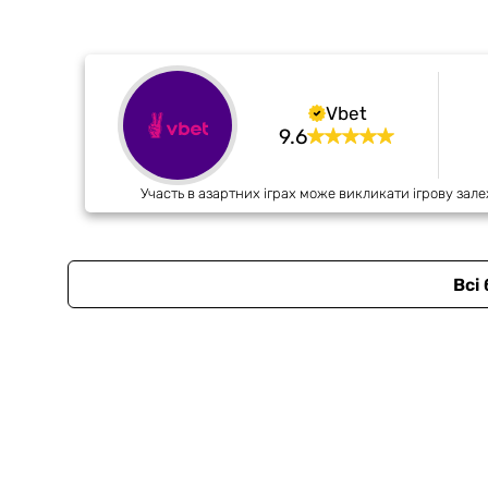
Vbet
9.6
Участь в азартних іграх може викликати ігрову зале
Всі