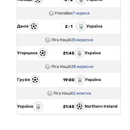
Friendlies
7 червня
Данія
Україна
2 : 1
Ліга Націй
25 вересня
Угорщина
Україна
21:45
Ліга Націй
28 вересня
Грузія
Україна
19:00
Ліга Націй
2 жовтня
Україна
Northern Ireland
21:45