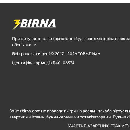
При цитуванні та використанні будь-яких матеріалів посил
обов'язкове
Всі права захищені © 2017 - 2026 ТОВ «ПМХ»
Ідентифікатор медіа R40-06374
Сайт zbirna.com не проводить ігри на реальні та/або віртуаль
азартними іграми, букмекерами чи тоталізаторами. Будь-які
УЧАСТЬ В АЗАРТНИХ ІГРАХ МО