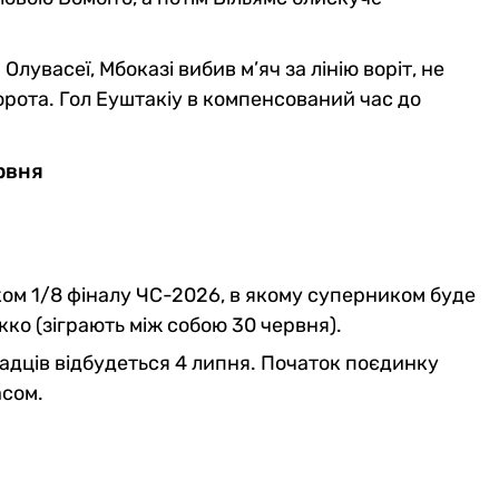
лувасеї, Мбоказі вибив м’яч за лінію воріт, не
рота. Гол Еуштакіу в компенсований час до
ервня
ом 1/8 фіналу ЧС-2026, в якому суперником буде
о (зіграють між собою 30 червня).
надців відбудеться 4 липня. Початок поєдинку
асом.