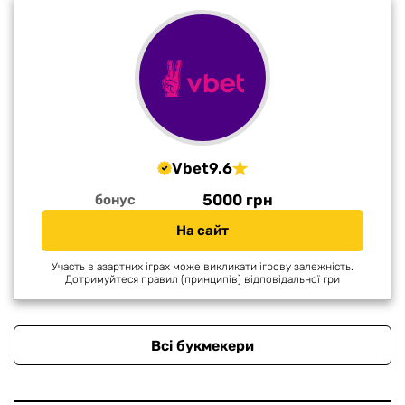
Vbet
9.6
5000 грн
бонус
На сайт
Участь в азартних іграх може викликати ігрову залежність.
Дотримуйтеся правил (принципів) відповідальної гри
Всі букмекери