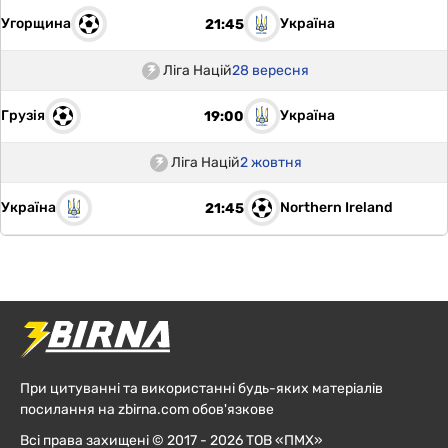
Угорщина
Україна
21:45
Ліга Націй
28 вересня
Грузія
Україна
19:00
Ліга Націй
2 жовтня
Україна
Northern Ireland
21:45
При цитуванні та використанні будь-яких матеріалів
посилання на zbirna.com обов'язкове
Всі права захищені © 2017 - 2026 ТОВ «ПМХ»