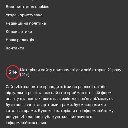
Використання cookies
Угода користувача
Редакційна політика
Кодекс етики
Наша редакція
Контакти
Матеріали сайту призначені для осіб старше 21 року
21+
(21+)
Сайт zbirna.com не проводить ігри на реальні та/або
віртуальні гроші, також сайт не приймає ні в якій формі
оплату ставок та/інших платежів, які пов’язані/можуть
бути пов’язані з азартними іграми, букмекерами чи
тоталізаторами. Будь-які матеріали на інформаційному
ресурсі zbirna.com публікуються виключно в
інформаційних цілях.