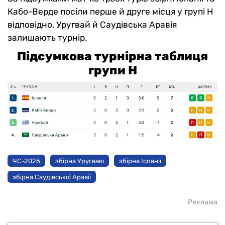
Кабо-Верде посіли перше й друге місця у групі Н
відповідно. Уругвай й Саудівська Аравія
залишають турнір.
Підсумкова турнірна таблиця
групи Н
ЧС-2026
збірна Уругваю
збірна Іспанії
збірна Саудівської Аравії
Реклама