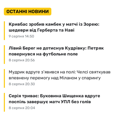
ОСТАННІ НОВИНИ
Кривбас зробив камбек у матчі із Зорею:
шедеври від Герберта та Наві
9 серпня 14:50
Лівий Берег не дотиснув Кудрівку: Петряк
повернувся на футбольне поле
8 серпня 20:56
Мудрик вдруге з'явився на полі: Челсі святкував
впевнену перемогу над Міланом у спарингу
8 серпня 20:30
Серія триває: Буковина Шищенка вдруге
поспіль завершує матч УПЛ без голів
8 серпня 20:04