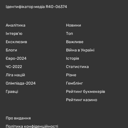
Ідентифікатор медіа R40-06374
Аналітика
Новини
Інтерв'ю
Топ
Ексклюзив
Важливе
Блоги
Війна в Україні
Євро-2024
Історія
ЧC-2022
Статистика
Ліга націй
Різне
Олімпіада-2024
Гемблінг
Гравці
Рейтинг букмекерів
Рейтинг казино
Про видання
Політика конфіденційності