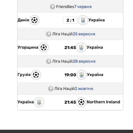
Friendlies
7 червня
Данія
Україна
2 : 1
Ліга Націй
25 вересня
Угорщина
Україна
21:45
Ліга Націй
28 вересня
Грузія
Україна
19:00
Ліга Націй
2 жовтня
Україна
Northern Ireland
21:45