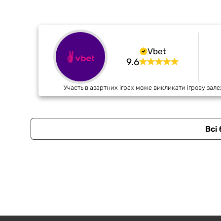
Vbet
9.6
Участь в азартних іграх може викликати ігрову зале
Всі