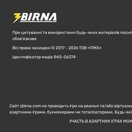
При цитуванні та використанні будь-яких матеріалів посил
обов'язкове
Всі права захищені © 2017 - 2026 ТОВ «ПМХ»
Ідентифікатор медіа R40-06374
Сайт zbirna.com не проводить ігри на реальні та/або віртуаль
азартними іграми, букмекерами чи тоталізаторами. Будь-які
УЧАСТЬ В АЗАРТНИХ ІГРАХ МО