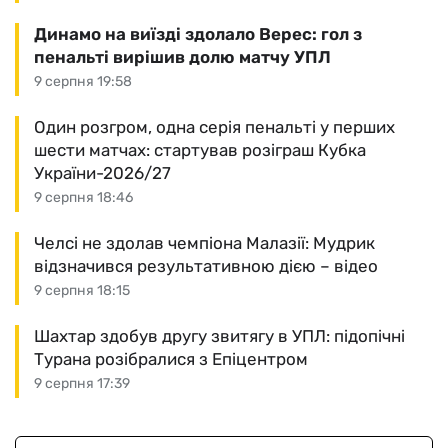
Динамо на виїзді здолало Верес: гол з
пенальті вирішив долю матчу УПЛ
9 серпня 19:58
Один розгром, одна серія пенальті у перших
шести матчах: стартував розіграш Кубка
України-2026/27
9 серпня 18:46
Челсі не здолав чемпіона Малазії: Мудрик
відзначився результативною дією – відео
9 серпня 18:15
Шахтар здобув другу звитягу в УПЛ: підопічні
Турана розібралися з Епіцентром
9 серпня 17:39