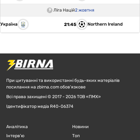
Ліга Націй
2 жовтня
Україна
Northern Ireland
21:45
При цитуванні та використанні будь-яких матеріалів
посилання на zbirna.com обов'язкове
Всі права захищені © 2017 - 2026 ТОВ «ПМХ»
Ідентифікатор медіа R40-06374
Аналітика
Новини
Інтерв'ю
Топ