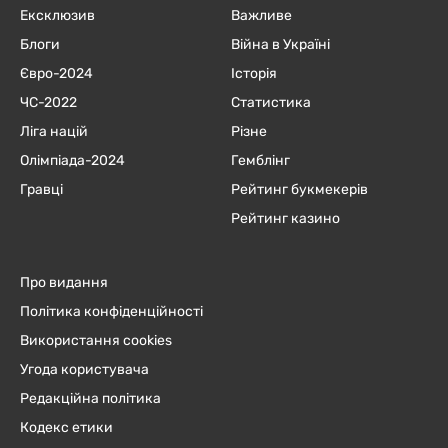
Ексклюзив
Важливе
Блоги
Війна в Україні
Євро-2024
Історія
ЧC-2022
Статистика
Ліга націй
Різне
Олімпіада-2024
Гемблінг
Гравці
Рейтинг букмекерів
Рейтинг казино
Про видання
Політика конфіденційності
Використання cookies
Угода користувача
Редакційна політика
Кодекс етики