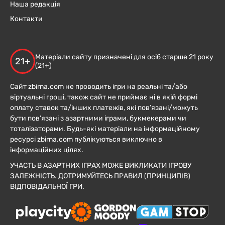
Наша редакція
Контакти
Матеріали сайту призначені для осіб старше 21 року
21+
(21+)
Сайт zbirna.com не проводить ігри на реальні та/або
віртуальні гроші, також сайт не приймає ні в якій формі
оплату ставок та/інших платежів, які пов’язані/можуть
бути пов’язані з азартними іграми, букмекерами чи
тоталізаторами. Будь-які матеріали на інформаційному
ресурсі zbirna.com публікуються виключно в
інформаційних цілях.
УЧАСТЬ В АЗАРТНИХ ІГРАХ МОЖЕ ВИКЛИКАТИ ІГРОВУ
ЗАЛЕЖНІСТЬ. ДОТРИМУЙТЕСЬ ПРАВИЛ (ПРИНЦИПІВ)
ВІДПОВІДАЛЬНОЇ ГРИ.