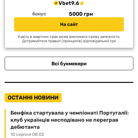
Vbet
9.6
5000 грн
бонус
На сайт
Участь в азартних іграх може викликати ігрову залежність.
Дотримуйтеся правил (принципів) відповідальної гри
Всі букмекери
ОСТАННІ НОВИНИ
Бенфіка стартувала у чемпіонаті Португалії:
клуб українців несподівано не переграв
дебютанта
10 серпня 08:02