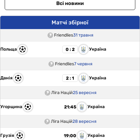
Всі новини
Матчі збірної
Friendlies
31 травня
Польща
Україна
0 : 2
Friendlies
7 червня
Данія
Україна
2 : 1
Ліга Націй
25 вересня
Угорщина
Україна
21:45
Ліга Націй
28 вересня
Грузія
Україна
19:00