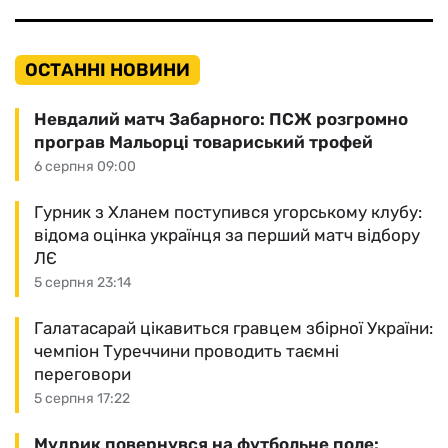
ОСТАННІ НОВИНИ
Невдалий матч Забарного: ПСЖ розгромно
програв Мальорці товариський трофей
6 серпня 09:00
Гурник з Хланем поступився угорському клубу:
відома оцінка українця за перший матч відбору
ЛЄ
5 серпня 23:14
Галатасарай цікавиться гравцем збірної України:
чемпіон Туреччини проводить таємні
переговори
5 серпня 17:22
Мудрик повернувся на футбольне поле: