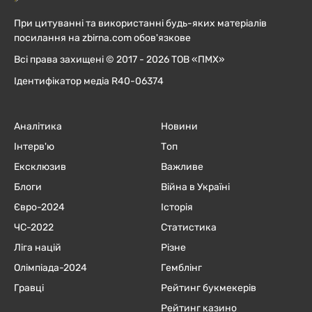
При цитуванні та використанні будь-яких матеріалів
посилання на zbirna.com обов'язкове
Всі права захищені © 2017 - 2026 ТОВ «ПМХ»
Ідентифікатор медіа R40-06374
Аналітика
Новини
Інтерв'ю
Топ
Ексклюзив
Важливе
Блоги
Війна в Україні
Євро-2024
Історія
ЧC-2022
Статистика
Ліга націй
Різне
Олімпіада-2024
Гемблінг
Гравці
Рейтинг букмекерів
Рейтинг казино