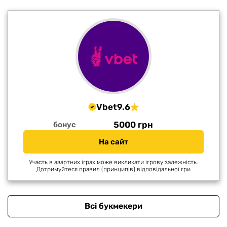
Vbet
9.6
5000 грн
бонус
На сайт
Участь в азартних іграх може викликати ігрову залежність.
Дотримуйтеся правил (принципів) відповідальної гри
Всі букмекери