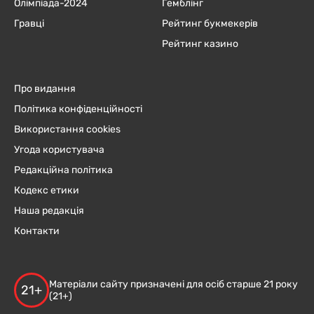
Олімпіада-2024
Гемблінг
Гравці
Рейтинг букмекерів
Рейтинг казино
Про видання
Політика конфіденційності
Використання cookies
Угода користувача
Редакційна політика
Кодекс етики
Наша редакція
Контакти
Матеріали сайту призначені для осіб старше 21 року
21+
(21+)