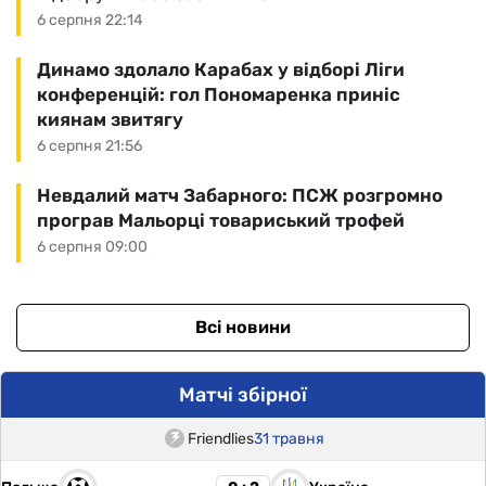
6 серпня 22:14
Динамо здолало Карабах у відборі Ліги
конференцій: гол Пономаренка приніс
киянам звитягу
6 серпня 21:56
Невдалий матч Забарного: ПСЖ розгромно
програв Мальорці товариський трофей
6 серпня 09:00
Всі новини
Матчі збірної
Friendlies
31 травня