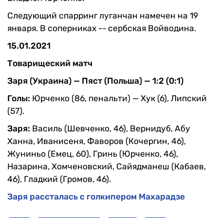
Следующий спарринг луганчан намечен на 19
января. В соперниках -- сербская Войводина.
15.01.2021
Товарищеский матч
Заря (Украина) — Пяст (Польша) — 1:2 (0:1)
Голы:
Юрченко (86, пенальти) — Хук (6), Липский
(57).
Заря:
Василь (Шевченко, 46), Вернидуб, Абу
Ханна, Иванисеня, Фаворов (Кочергин, 46),
Жуниньо (Емец, 60), Гринь (Юрченко, 46),
Назарина, Хомченовский, Сайядманеш (Кабаев,
46), Гладкий (Громов, 46).
Заря рассталась с голкипером Махарадзе