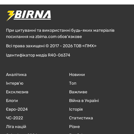
При цитуванні та використанні будь-яких матеріалів
посилання на zbirna.com обов'язкове
Всі права захищені © 2017 - 2026 ТОВ «ПМХ»
Ідентифікатор медіа R40-06374
Аналітика
Новини
Інтерв'ю
Топ
Ексклюзив
Важливе
Блоги
Війна в Україні
Євро-2024
Історія
ЧC-2022
Статистика
Ліга націй
Різне