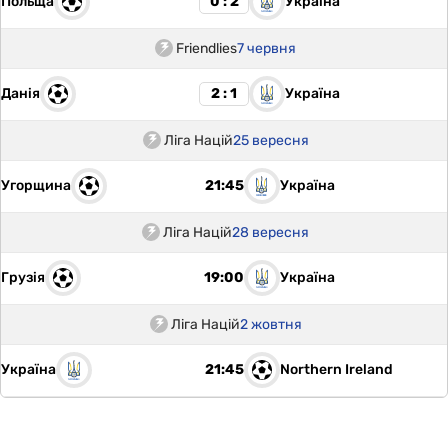
Польща
Україна
0 : 2
Friendlies
7 червня
Данія
Україна
2 : 1
Ліга Націй
25 вересня
Угорщина
Україна
21:45
Ліга Націй
28 вересня
Грузія
Україна
19:00
Ліга Націй
2 жовтня
Україна
Northern Ireland
21:45