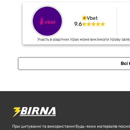
Vbet
9.6
Участь в азартних іграх може викликати ігрову зале
Всі
При цитуванні та використанні будь-яких матеріалів посил