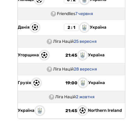
Friendlies
7 червня
Данія
Україна
2 : 1
Ліга Націй
25 вересня
Угорщина
Україна
21:45
Ліга Націй
28 вересня
Грузія
Україна
19:00
Ліга Націй
2 жовтня
Україна
Northern Ireland
21:45