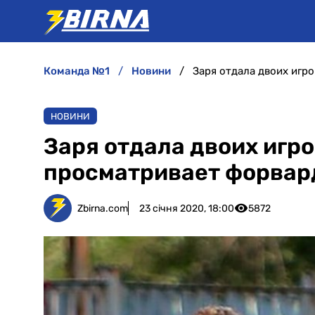
команда №1
новини
Заря отдала двоих игр
НОВИНИ
Заря отдала двоих игро
просматривает форвар
Zbirna.com
23 січня 2020, 18:00
5872