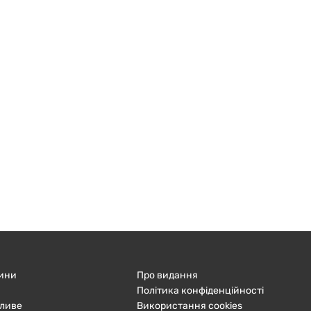
ини
Про видання
Політика конфіденційності
ливе
Використання cookies