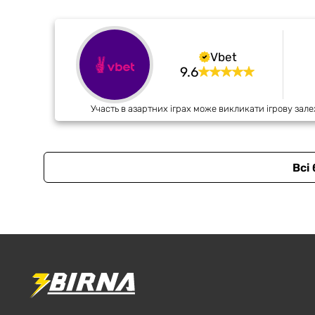
Vbet
9.6
Участь в азартних іграх може викликати ігрову зале
Всі