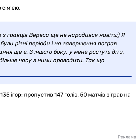
 сім'єю.
о з гравців Вереса ще не народився навіть:) Я
були різні періоди і на завершення пограв
ання ще є. З іншого боку, у мене ростуть діти,
 більше часу з ними проводити. Так що
35 ігор: пропустив 147 голів, 50 матчів зіграв на
Реклама