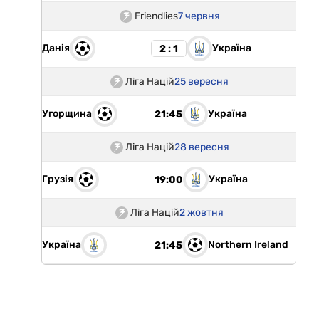
Friendlies
7 червня
Данія
Україна
2 : 1
Ліга Націй
25 вересня
Угорщина
Україна
21:45
Ліга Націй
28 вересня
Грузія
Україна
19:00
Ліга Націй
2 жовтня
Україна
Northern Ireland
21:45