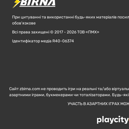
При цитуванні та використанні будь-яких матеріалів посил
обов'язкове
Всі права захищені © 2017 - 2026 ТОВ «ПМХ»
Ідентифікатор медіа R40-06374
Сайт zbirna.com не проводить ігри на реальні та/або віртуаль
азартними іграми, букмекерами чи тоталізаторами. Будь-які
УЧАСТЬ В АЗАРТНИХ ІГРАХ МО