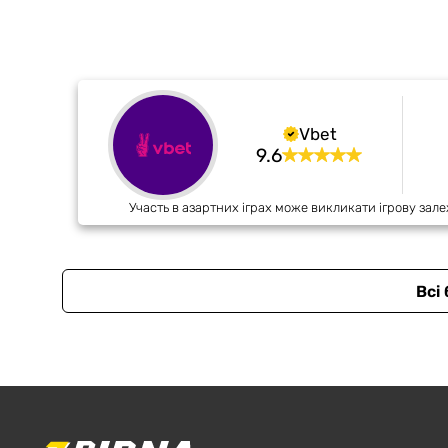
Vbet
9.6
Участь в азартних іграх може викликати ігрову зале
Всі