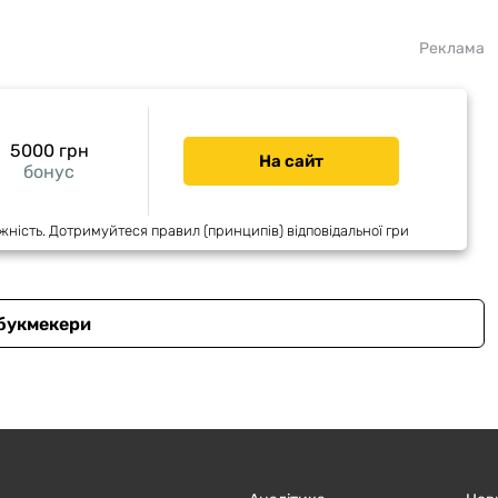
Реклама
5000 грн
На сайт
бонус
жність. Дотримуйтеся правил (принципів) відповідальної гри
 букмекери