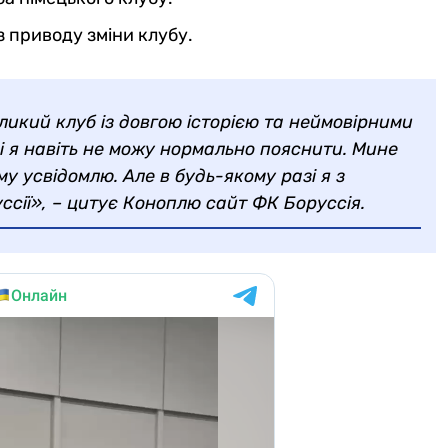
 приводу зміни клубу.
ликий клуб із довгою історією та неймовірними
і я навіть не можу нормально пояснити. Мине
му усвідомлю. Але в будь-якому разі я з
ссії», – цитує Коноплю сайт ФК Боруссія.