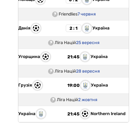
Friendlies
7 червня
Данія
Україна
2 : 1
Ліга Націй
25 вересня
Угорщина
Україна
21:45
Ліга Націй
28 вересня
Грузія
Україна
19:00
Ліга Націй
2 жовтня
Україна
Northern Ireland
21:45