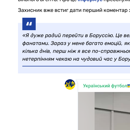
Захисник вже встиг дати перший коментар з
«Я дуже радий перейти в Боруссію. Це ве
фанатами. Зараз у мене багато емоцій, як
кілька днів, перш ніж я все по-справжньо
нетерпінням чекаю на чудовий час у Бору