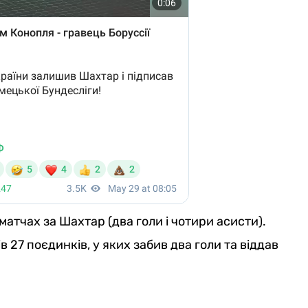
 матчах за Шахтар (два голи і чотири асисти).
 27 поєдинків, у яких забив два голи та віддав