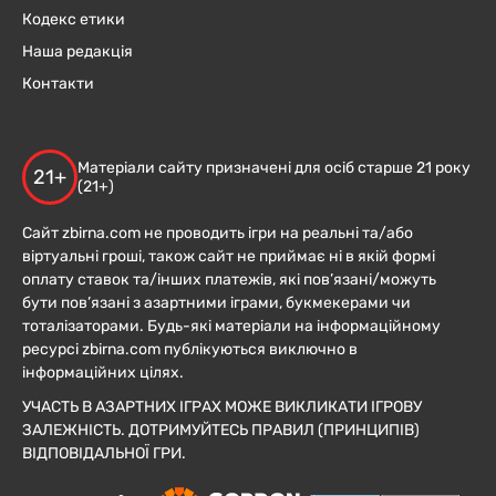
Кодекс етики
Наша редакція
Контакти
Матеріали сайту призначені для осіб старше 21 року
21+
(21+)
Сайт zbirna.com не проводить ігри на реальні та/або
віртуальні гроші, також сайт не приймає ні в якій формі
оплату ставок та/інших платежів, які пов’язані/можуть
бути пов’язані з азартними іграми, букмекерами чи
тоталізаторами. Будь-які матеріали на інформаційному
ресурсі zbirna.com публікуються виключно в
інформаційних цілях.
УЧАСТЬ В АЗАРТНИХ ІГРАХ МОЖЕ ВИКЛИКАТИ ІГРОВУ
ЗАЛЕЖНІСТЬ. ДОТРИМУЙТЕСЬ ПРАВИЛ (ПРИНЦИПІВ)
ВІДПОВІДАЛЬНОЇ ГРИ.