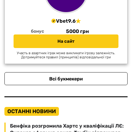
Vbet
9.6
5000 грн
бонус
На сайт
Участь в азартних іграх може викликати ігрову залежність.
Дотримуйтеся правил (принципів) відповідальної гри
Всі букмекери
ОСТАННІ НОВИНИ
Бенфіка розгромила Хартс у кваліфікації ЛЄ: