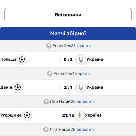
Всі новини
Матчі збірної
Friendlies
31 травня
Польща
Україна
0 : 2
Friendlies
7 червня
Данія
Україна
2 : 1
Ліга Націй
25 вересня
Угорщина
Україна
21:45
Ліга Націй
28 вересня