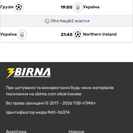
Грузія
Україна
19:00
Ліга Націй
2 жовтня
Україна
Northern Ireland
21:45
При цитуванні та використанні будь-яких матеріалів
посилання на zbirna.com обов'язкове
Всі права захищені © 2017 - 2026 ТОВ «ПМХ»
Ідентифікатор медіа R40-06374
Аналітика
Новини