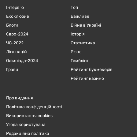
Інтерв'ю
Топ
Ексклюзив
Важливе
Блоги
Війна в Україні
Євро-2024
Історія
ЧC-2022
Статистика
Ліга націй
Різне
Олімпіада-2024
Гемблінг
Гравці
Рейтинг букмекерів
Рейтинг казино
Про видання
Політика конфіденційності
Використання cookies
Угода користувача
Редакційна політика