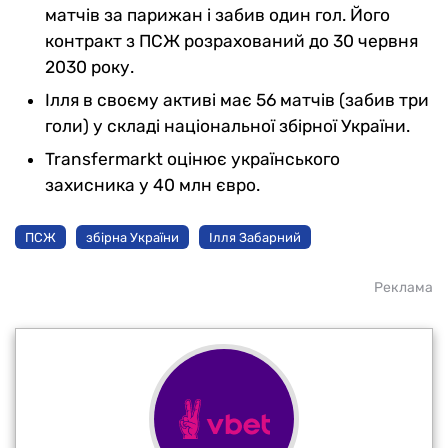
матчів за парижан і забив один гол. Його
контракт з ПСЖ розрахований до 30 червня
2030 року.
Ілля в своєму активі має 56 матчів (забив три
голи) у складі національної збірної України.
Transfermarkt оцінює українського
захисника у 40 млн євро.
ПСЖ
збірна України
Ілля Забарний
Реклама