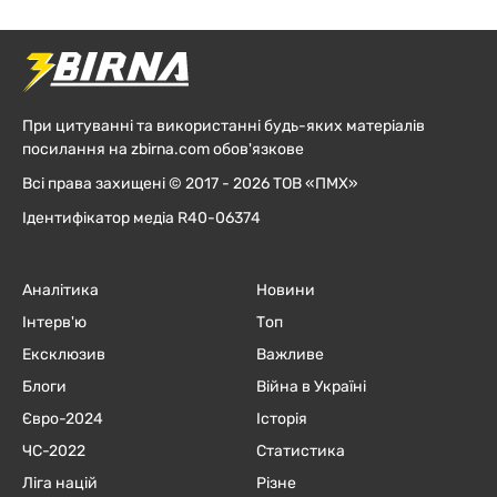
При цитуванні та використанні будь-яких матеріалів
посилання на zbirna.com обов'язкове
Всі права захищені © 2017 - 2026 ТОВ «ПМХ»
Ідентифікатор медіа R40-06374
Аналітика
Новини
Інтерв'ю
Топ
Ексклюзив
Важливе
Блоги
Війна в Україні
Євро-2024
Історія
ЧC-2022
Статистика
Ліга націй
Різне