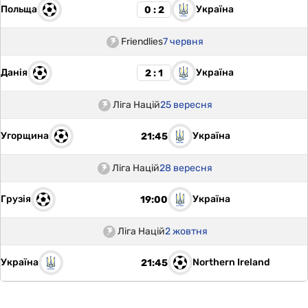
Польща
Україна
0 : 2
Friendlies
7 червня
Данія
Україна
2 : 1
Ліга Націй
25 вересня
Угорщина
Україна
21:45
Ліга Націй
28 вересня
Грузія
Україна
19:00
Ліга Націй
2 жовтня
Україна
Northern Ireland
21:45