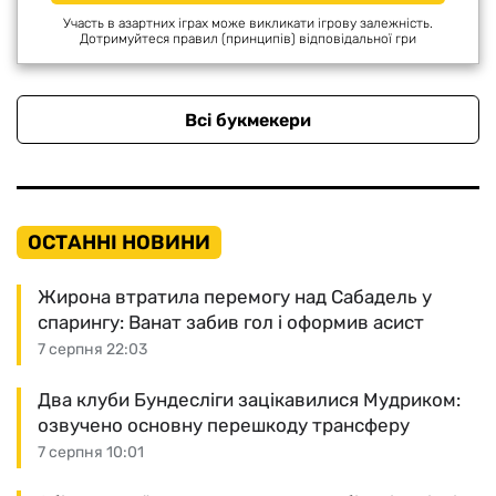
Участь в азартних іграх може викликати ігрову залежність.
Дотримуйтеся правил (принципів) відповідальної гри
Всі букмекери
ОСТАННІ НОВИНИ
Жирона втратила перемогу над Сабадель у
спарингу: Ванат забив гол і оформив асист
7 серпня 22:03
Два клуби Бундесліги зацікавилися Мудриком:
озвучено основну перешкоду трансферу
7 серпня 10:01