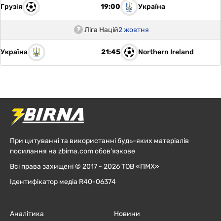
Грузія
Україна
19:00
Ліга Націй
2 жовтня
Україна
Northern Ireland
21:45
При цитуванні та використанні будь-яких матеріалів
посилання на zbirna.com обов'язкове
Всі права захищені © 2017 - 2026 ТОВ «ПМХ»
Ідентифікатор медіа R40-06374
Аналітика
Новини