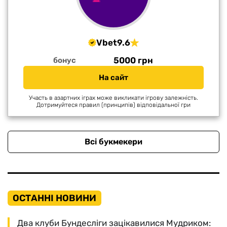
Vbet
9.6
5000 грн
бонус
На сайт
Участь в азартних іграх може викликати ігрову залежність.
Дотримуйтеся правил (принципів) відповідальної гри
Всі букмекери
ОСТАННІ НОВИНИ
Два клуби Бундесліги зацікавилися Мудриком: