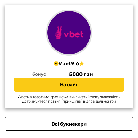
Vbet
9.6
5000 грн
бонус
На сайт
Участь в азартних іграх може викликати ігрову залежність.
Дотримуйтеся правил (принципів) відповідальної гри
Всі букмекери