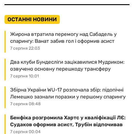
ОСТАННІ НОВИНИ
Жирона втратила перемогу над Сабадель у
спарингу: Ванат забив гол і оформив асист
7 серпня 22:03
Два клуби Бундесліги зацікавилися Мудриком:
озвучено основну перешкоду трансферу
7 серпня 10:01
Збірна України WU-17 розпочала збір: підопічні
Лемешко зазнали поразки у першому спарингу
7 серпня 08:48
Бенфіка розгромила Хартс у кваліфікації ЛЄ:
Судаков оформив асист, Трубін відпочивав
7 серпня 00:04