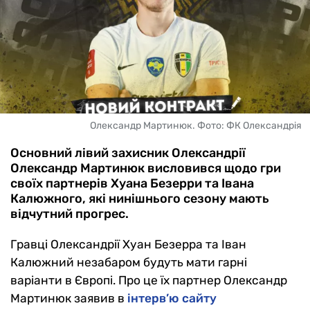
Олександр Мартинюк. Фото: ФК Олександрія
Основний лівий захисник Олександрії
Олександр Мартинюк висловився щодо гри
своїх партнерів Хуана Безерри та Івана
Калюжного, які нинішнього сезону мають
відчутний прогрес.
Гравці Олександрії Хуан Безерра та Іван
Калюжний незабаром будуть мати гарні
варіанти в Європі. Про це їх партнер Олександр
Мартинюк заявив в
інтерв’ю сайту