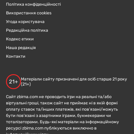
Політика конфіденційності
Використання cookies
Угода користувача
Редакційна політика
Кодекс етики
Наша редакція
Контакти
Матеріали сайту призначені для осіб старше 21 року
21+
(21+)
Сайт zbirna.com не проводить ігри на реальні та/або
віртуальні гроші, також сайт не приймає ні в якій формі
оплату ставок та/інших платежів, які пов’язані/можуть
бути пов’язані з азартними іграми, букмекерами чи
тоталізаторами. Будь-які матеріали на інформаційному
ресурсі zbirna.com публікуються виключно в