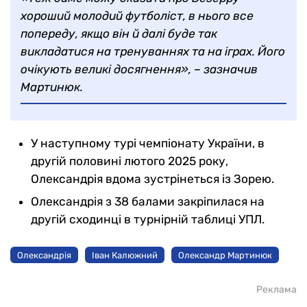
хороший молодий футболіст, в нього все
попереду, якщо він й далі буде так
викладатися на тренуваннях та на іграх. Його
очікують великі досягнення», – зазначив
Мартинюк.
У наступному турі чемпіонату України, в
другій половині лютого 2025 року,
Олександрія вдома зустрінеться із Зорею.
Олександрія з 38 балами закріпилася на
другій сходинці в турнірній таблиці УПЛ.
Олександрія
Іван Калюжний
Олександр Мартинюк
Реклама