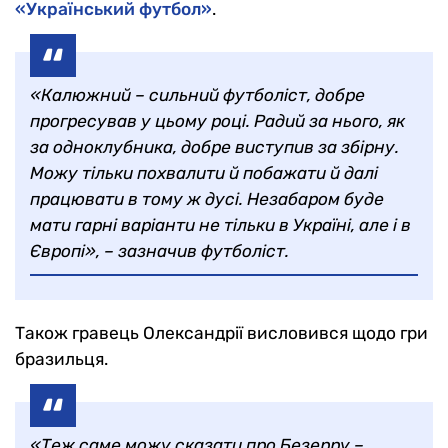
«Український футбол»
.
«Калюжний – сильний футболіст, добре
прогресував у цьому році. Радий за нього, як
за одноклубника, добре виступив за збірну.
Можу тільки похвалити й побажати й далі
працювати в тому ж дусі. Незабаром буде
мати гарні варіанти не тільки в Україні, але і в
Європі», – зазначив футболіст.
Також гравець Олександрії висловився щодо гри
бразильця.
«Теж саме можу сказати про Безерру –