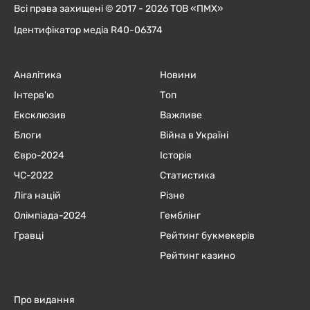
Всі права захищені © 2017 - 2026 ТОВ «ПМХ»
Ідентифікатор медіа R40-06374
Аналітика
Новини
Інтерв'ю
Топ
Ексклюзив
Важливе
Блоги
Війна в Україні
Євро-2024
Історія
ЧC-2022
Статистика
Ліга націй
Різне
Олімпіада-2024
Гемблінг
Гравці
Рейтинг букмекерів
Рейтинг казино
Про видання