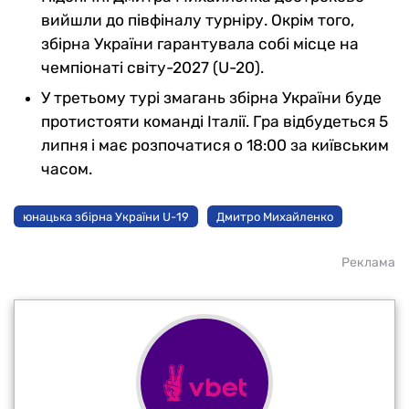
вийшли до півфіналу турніру. Окрім того,
збірна України гарантувала собі місце на
чемпіонаті світу-2027 (U-20).
У третьому турі змагань збірна України буде
протистояти команді Італії. Гра відбудеться 5
липня і має розпочатися о 18:00 за київським
часом.
юнацька збірна України U-19
Дмитро Михайленко
Реклама