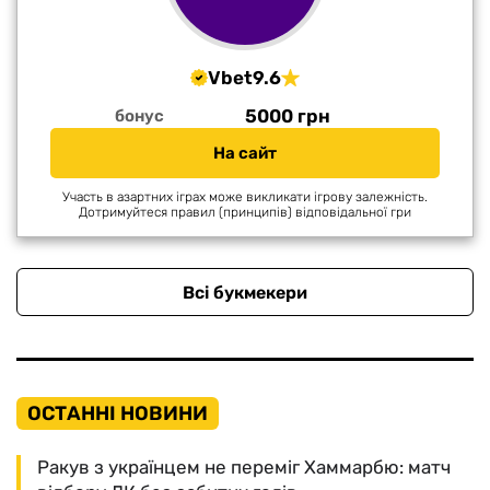
Vbet
9.6
5000 грн
бонус
На сайт
Участь в азартних іграх може викликати ігрову залежність.
Дотримуйтеся правил (принципів) відповідальної гри
Всі букмекери
ОСТАННІ НОВИНИ
Ракув з українцем не переміг Хаммарбю: матч