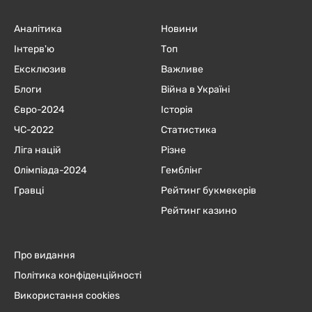
Аналітика
Новини
Інтерв'ю
Топ
Ексклюзив
Важливе
Блоги
Війна в Україні
Євро-2024
Історія
ЧC-2022
Статистика
Ліга націй
Різне
Олімпіада-2024
Гемблінг
Гравці
Рейтинг букмекерів
Рейтинг казино
Про видання
Політика конфіденційності
Використання cookies