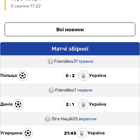
5 серпня 17:22
Всі новини
Матчі збірної
Friendlies
31 травня
Польща
Україна
0 : 2
Friendlies
7 червня
Данія
Україна
2 : 1
Ліга Націй
25 вересня
Угорщина
Україна
21:45