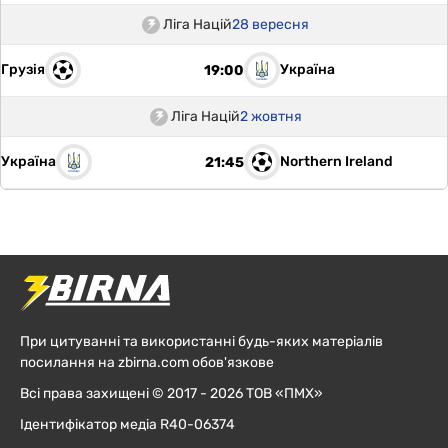
Ліга Націй
28 вересня
Грузія
Україна
19:00
Ліга Націй
2 жовтня
Україна
Northern Ireland
21:45
При цитуванні та використанні будь-яких матеріалів
посилання на zbirna.com обов'язкове
Всі права захищені © 2017 - 2026 ТОВ «ПМХ»
Ідентифікатор медіа R40-06374