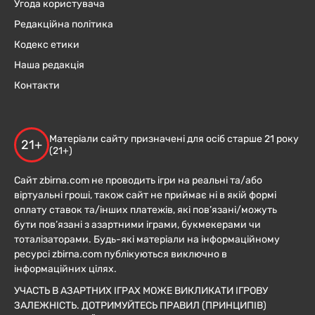
Угода користувача
Редакційна політика
Кодекс етики
Наша редакція
Контакти
Матеріали сайту призначені для осіб старше 21 року
21+
(21+)
Сайт zbirna.com не проводить ігри на реальні та/або
віртуальні гроші, також сайт не приймає ні в якій формі
оплату ставок та/інших платежів, які пов’язані/можуть
бути пов’язані з азартними іграми, букмекерами чи
тоталізаторами. Будь-які матеріали на інформаційному
ресурсі zbirna.com публікуються виключно в
інформаційних цілях.
УЧАСТЬ В АЗАРТНИХ ІГРАХ МОЖЕ ВИКЛИКАТИ ІГРОВУ
ЗАЛЕЖНІСТЬ. ДОТРИМУЙТЕСЬ ПРАВИЛ (ПРИНЦИПІВ)