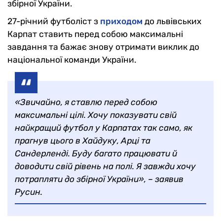
збірної України.
27-річний футболіст з
приходом
до львівських
Карпат ставить перед собою максимальні
завдання та бажає знову отримати виклик до
національної команди України.
«Звичайно, я ставлю перед собою
максимальні цілі. Хочу показувати свій
найкращий футбол у Карпатах так само, як
прагнув цього в Хайдуку, Арці та
Сандерленді. Буду багато працювати й
доводити свій рівень на полі. Я завжди хочу
потрапляти до збірної України», – заявив
Русин.