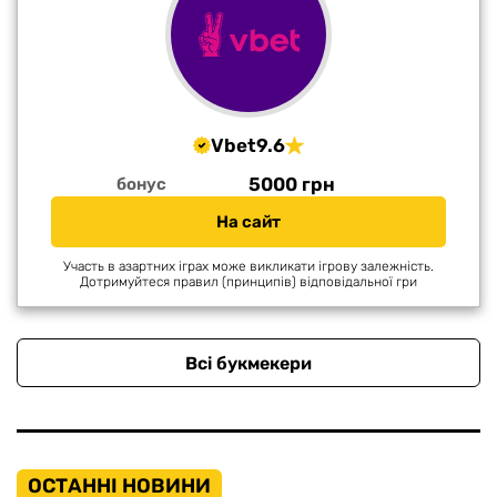
Vbet
9.6
5000 грн
бонус
На сайт
Участь в азартних іграх може викликати ігрову залежність.
Дотримуйтеся правил (принципів) відповідальної гри
Всі букмекери
ОСТАННІ НОВИНИ