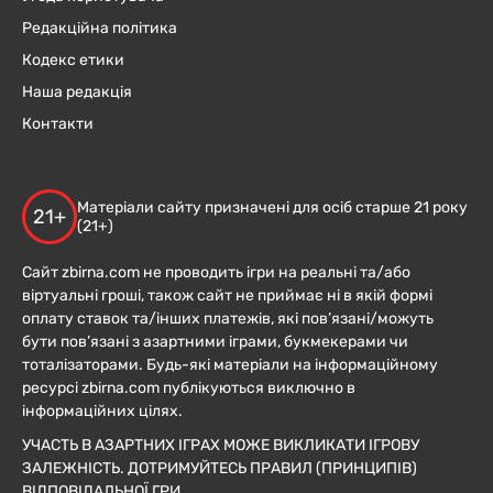
Редакційна політика
Кодекс етики
Наша редакція
Контакти
Матеріали сайту призначені для осіб старше 21 року
21+
(21+)
Сайт zbirna.com не проводить ігри на реальні та/або
віртуальні гроші, також сайт не приймає ні в якій формі
оплату ставок та/інших платежів, які пов’язані/можуть
бути пов’язані з азартними іграми, букмекерами чи
тоталізаторами. Будь-які матеріали на інформаційному
ресурсі zbirna.com публікуються виключно в
інформаційних цілях.
УЧАСТЬ В АЗАРТНИХ ІГРАХ МОЖЕ ВИКЛИКАТИ ІГРОВУ
ЗАЛЕЖНІСТЬ. ДОТРИМУЙТЕСЬ ПРАВИЛ (ПРИНЦИПІВ)
ВІДПОВІДАЛЬНОЇ ГРИ.