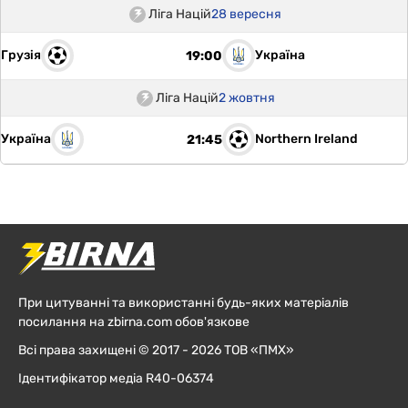
Ліга Націй
28 вересня
Грузія
Україна
19:00
Ліга Націй
2 жовтня
Україна
Northern Ireland
21:45
При цитуванні та використанні будь-яких матеріалів
посилання на zbirna.com обов'язкове
Всі права захищені © 2017 - 2026 ТОВ «ПМХ»
Ідентифікатор медіа R40-06374