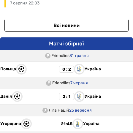
7 серпня 22:03
Всі новини
Матчі збірної
Friendlies
31 травня
Польща
Україна
0 : 2
Friendlies
7 червня
Данія
Україна
2 : 1
Ліга Націй
25 вересня
Угорщина
Україна
21:45