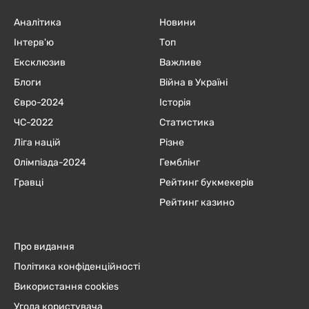
Аналітика
Новини
Інтерв'ю
Топ
Ексклюзив
Важливе
Блоги
Війна в Україні
Євро-2024
Історія
ЧC-2022
Статистика
Ліга націй
Різне
Олімпіада-2024
Гемблінг
Гравці
Рейтинг букмекерів
Рейтинг казино
Про видання
Політика конфіденційності
Використання cookies
Угода користувача