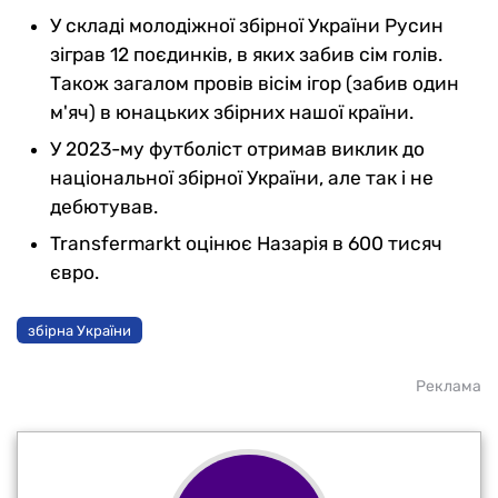
У складі молодіжної збірної України Русин
зіграв 12 поєдинків, в яких забив сім голів.
Також загалом провів вісім ігор (забив один
м'яч) в юнацьких збірних нашої країни.
У 2023-му футболіст отримав виклик до
національної збірної України, але так і не
дебютував.
Transfermarkt оцінює Назарія в 600 тисяч
євро.
збірна України
Реклама