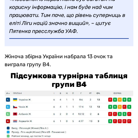
корисну інформацію, і нам буде над чим
працювати. Тим паче, що рівень суперниць в
еліті Ліги націй значно вищий», – цитує
Пятенка пресслужба УАФ.
Жіноча збірна України набрала 13 очок та
виграла групу В4.
Підсумкова турнірна таблиця
групи В4