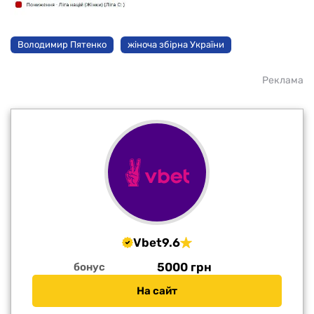
Володимир Пятенко
жіноча збірна України
Реклама
Vbet
9.6
5000 грн
бонус
На сайт