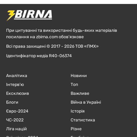
При цитуванні та використанні будь-яких матеріалів
посилання на zbirna.com обов'язкове
Всі права захищені © 2017 - 2026 ТОВ «ПМХ»
Ідентифікатор медіа R40-06374
Аналітика
Новини
Інтерв'ю
Топ
Ексклюзив
Важливе
Блоги
Війна в Україні
Євро-2024
Історія
ЧC-2022
Статистика
Ліга націй
Різне