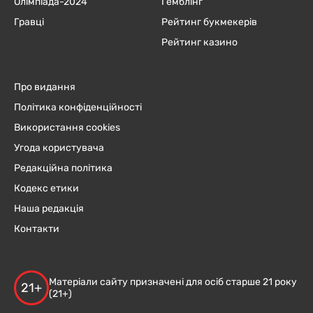
Олімпіада-2024
Гемблінг
Гравці
Рейтинг букмекерів
Рейтинг казино
Про видання
Політика конфіденційності
Використання cookies
Угода користувача
Редакційна політика
Кодекс етики
Наша редакція
Контакти
Матеріали сайту призначені для осіб старше 21 року
21+
(21+)