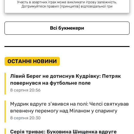
Участь в азартних іграх може викликати ігрову залежність.
Дотримуйтеся правил (принципів) відповідальної гри
Всі букмекери
ОСТАННІ НОВИНИ
Лівий Берег не дотиснув Кудрівку: Петряк
повернувся на футбольне поле
8 серпня 20:56
Мудрик вдруге з'явився на полі: Челсі святкував
впевнену перемогу над Міланом у спарингу
8 серпня 20:30
Серія триває: Буковина Шищенка вдруге