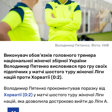
Володимир Пятенко. Фото: УАФ
Виконувач обов’язків головного тренера
національної жіночої збірної України
Володимир Пятенко висловився про гру своїх
підопічних у матчі шостого туру жіночої Ліги
націй проти Хорватії (0:2).
Володимир Пятенко прокоментував поразку від
Хорватії (0:2)
у матчі шостого туру жіночої Ліги
націй, яка дозволила достроково вийти до Ліги А.