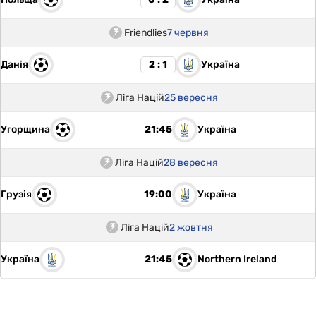
Friendlies
7 червня
Данія
Україна
2 : 1
Ліга Націй
25 вересня
Угорщина
Україна
21:45
Ліга Націй
28 вересня
Грузія
Україна
19:00
Ліга Націй
2 жовтня
Україна
Northern Ireland
21:45