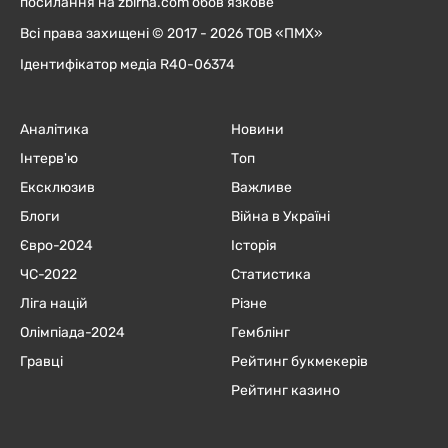
посилання на zbirna.com обов'язкове
Всі права захищені © 2017 - 2026 ТОВ «ПМХ»
Ідентифікатор медіа R40-06374
Аналітика
Новини
Інтерв'ю
Топ
Ексклюзив
Важливе
Блоги
Війна в Україні
Євро-2024
Історія
ЧC-2022
Статистика
Ліга націй
Різне
Олімпіада-2024
Гемблінг
Гравці
Рейтинг букмекерів
Рейтинг казино