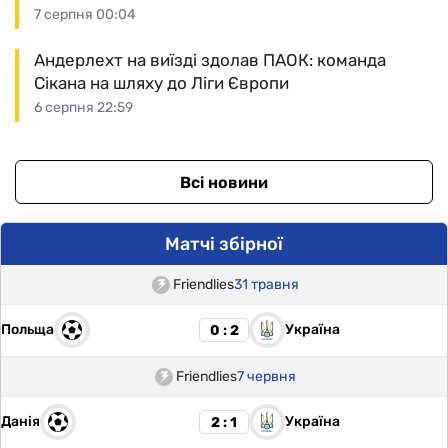
7 серпня 00:04
Андерлехт на виїзді здолав ПАОК: команда
Сікана на шляху до Ліги Європи
6 серпня 22:59
Всі новини
Матчі збірної
Friendlies
31 травня
Польща
Україна
0 : 2
Friendlies
7 червня
Данія
Україна
2 : 1