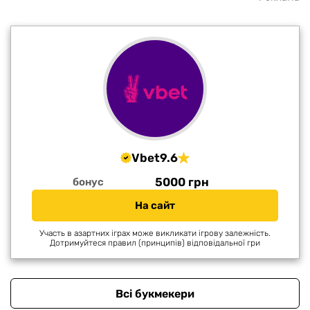
Vbet
9.6
5000 грн
бонус
На сайт
Участь в азартних іграх може викликати ігрову залежність.
Дотримуйтеся правил (принципів) відповідальної гри
Всі букмекери