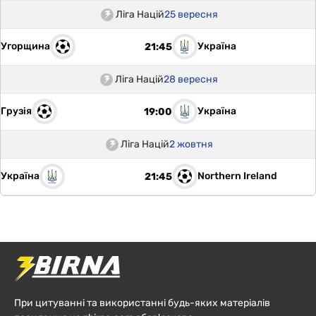
Ліга Націй
25 вересня
Угорщина
Україна
21:45
Ліга Націй
28 вересня
Грузія
Україна
19:00
Ліга Націй
2 жовтня
Україна
Northern Ireland
21:45
При цитуванні та використанні будь-яких матеріалів