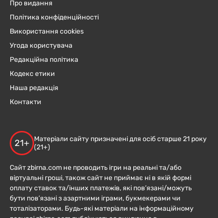
Про видання
Політика конфіденційності
Використання cookies
Угода користувача
Редакційна політика
Кодекс етики
Наша редакція
Контакти
Матеріали сайту призначені для осіб старше 21 року
21+
(21+)
Сайт zbirna.com не проводить ігри на реальні та/або
віртуальні гроші, також сайт не приймає ні в якій формі
оплату ставок та/інших платежів, які пов’язані/можуть
бути пов’язані з азартними іграми, букмекерами чи
тоталізаторами. Будь-які матеріали на інформаційному