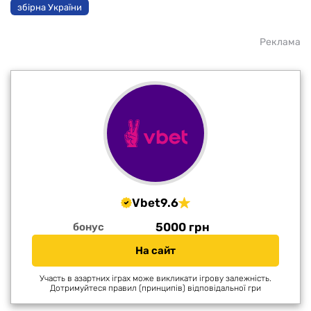
збірна України
Реклама
Vbet
9.6
5000 грн
бонус
На сайт
Участь в азартних іграх може викликати ігрову залежність.
Дотримуйтеся правил (принципів) відповідальної гри