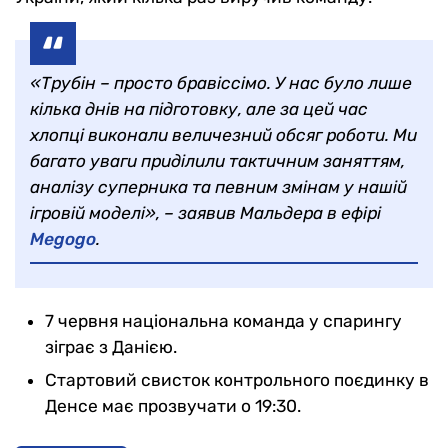
«Трубін – просто бравіссімо. У нас було лише
кілька днів на підготовку, але за цей час
хлопці виконали величезний обсяг роботи. Ми
багато уваги приділили тактичним заняттям,
аналізу суперника та певним змінам у нашій
ігровій моделі», – заявив Мальдера в ефірі
Megogo
.
7 червня національна команда у спарингу
зіграє з Данією.
Стартовий свисток контрольного поєдинку в
Денсе має прозвучати о 19:30.