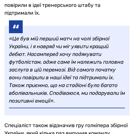
повірили в ідеї тренерського штабу та
підтримали їх.
«Це був мій перший матч на чолі збірної
України, і я навряд чи міг уявити кращий
дебют. Насамперед хочу подякувати
футболістам, адже саме їм належить головна
заслуга в цій перемозі. Від самого початку
вони повірили в наші ідеї та підтримали їх.
Також приємно, що на стадіоні було багато
вболівальників. Сподіваюся, ми подарували їм
позитивні емоції».
Спеціаліст також відзначив гру голкіпера збірної
України, який кілька раз виручив команду.