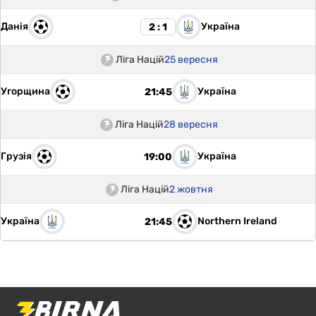
Данія
Україна
2 : 1
Ліга Націй
25 вересня
Угорщина
Україна
21:45
Ліга Націй
28 вересня
Грузія
Україна
19:00
Ліга Націй
2 жовтня
Україна
Northern Ireland
21:45