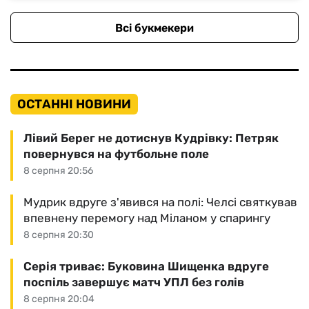
Всі букмекери
ОСТАННІ НОВИНИ
Лівий Берег не дотиснув Кудрівку: Петряк
повернувся на футбольне поле
8 серпня 20:56
Мудрик вдруге з'явився на полі: Челсі святкував
впевнену перемогу над Міланом у спарингу
8 серпня 20:30
Серія триває: Буковина Шищенка вдруге
поспіль завершує матч УПЛ без голів
8 серпня 20:04