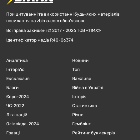
При цитуванні та використанні будь-яких матеріалів
посилання на zbirna.com обов'язкове
Всі права захищені © 2017 - 2026 ТОВ «ПМХ»
Ідентифікатор медіа R40-06374
Аналітика
Новини
Інтерв'ю
Топ
Ексклюзив
Важливе
Блоги
Війна в Україні
Євро-2024
Історія
ЧC-2022
Статистика
Ліга націй
Різне
Олімпіада-2024
Гемблінг
Гравці
Рейтинг букмекерів