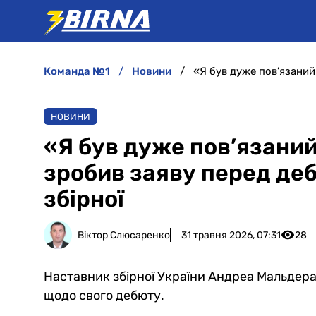
команда №1
новини
НОВИНИ
«Я був дуже пов’язаний
зробив заяву перед де
збірної
Віктор Слюсаренко
31 травня 2026, 07:31
28
Наставник збірної України Андреа Мальдер
щодо свого дебюту.