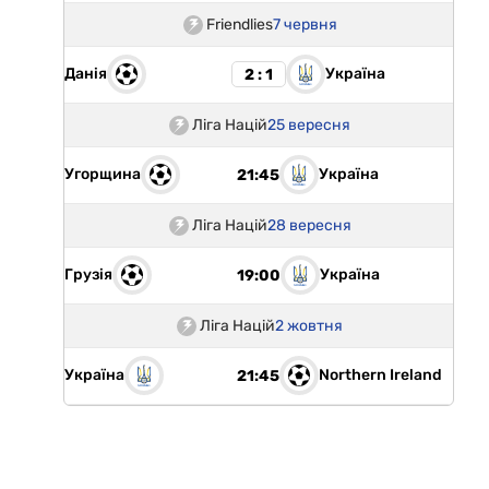
Friendlies
7 червня
Данія
Україна
2 : 1
Ліга Націй
25 вересня
Угорщина
Україна
21:45
Ліга Націй
28 вересня
Грузія
Україна
19:00
Ліга Націй
2 жовтня
Україна
Northern Ireland
21:45