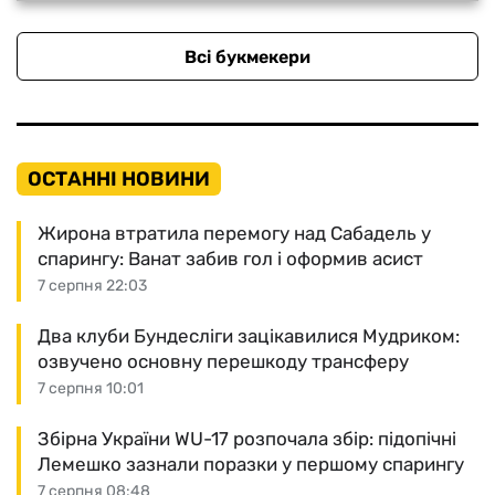
Всі букмекери
ОСТАННІ НОВИНИ
Жирона втратила перемогу над Сабадель у
спарингу: Ванат забив гол і оформив асист
7 серпня 22:03
Два клуби Бундесліги зацікавилися Мудриком:
озвучено основну перешкоду трансферу
7 серпня 10:01
Збірна України WU-17 розпочала збір: підопічні
Лемешко зазнали поразки у першому спарингу
7 серпня 08:48