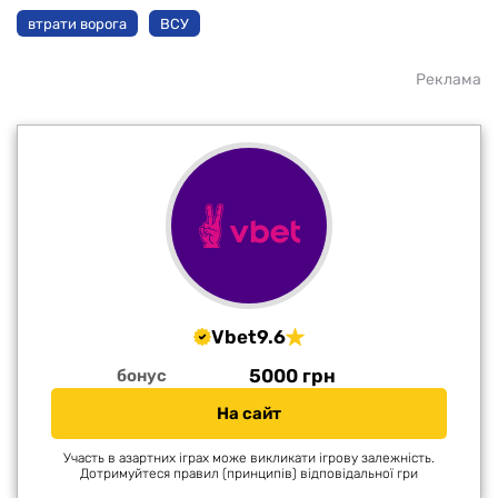
втрати ворога
ВСУ
Реклама
Vbet
9.6
5000 грн
бонус
На сайт
Участь в азартних іграх може викликати ігрову залежність.
Дотримуйтеся правил (принципів) відповідальної гри