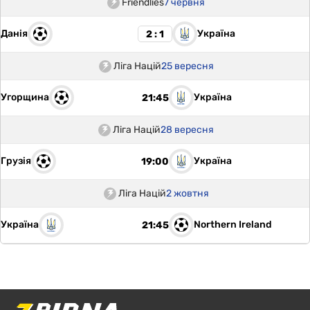
Friendlies
7 червня
Данія
Україна
2 : 1
Ліга Націй
25 вересня
Угорщина
Україна
21:45
Ліга Націй
28 вересня
Грузія
Україна
19:00
Ліга Націй
2 жовтня
Україна
Northern Ireland
21:45