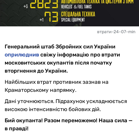
втрати-24-07-min
Генеральний штаб Збройних сил України
оприлюднив
свіжу інформацію про втрати
московитських окупантів після початку
вторгнення до України.
Найбільших втрат противник зазнав на
Краматорському напрямку.
Дані уточнюються. Підрахунок ускладнюється
високою інтенсивністю бойових дій.
Бий окупанта! Разом переможемо! Наша сила —
в правді!