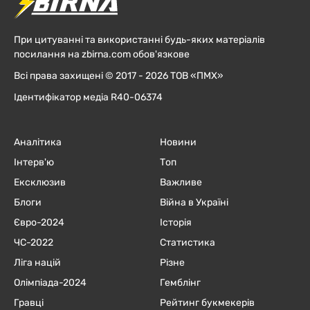
При цитуванні та використанні будь-яких матеріалів
посилання на zbirna.com обов'язкове
Всі права захищені © 2017 - 2026 ТОВ «ПМХ»
Ідентифікатор медіа R40-06374
Аналітика
Новини
Інтерв'ю
Топ
Ексклюзив
Важливе
Блоги
Війна в Україні
Євро-2024
Історія
ЧC-2022
Статистика
Ліга націй
Різне
Олімпіада-2024
Гемблінг
Гравці
Рейтинг букмекерів