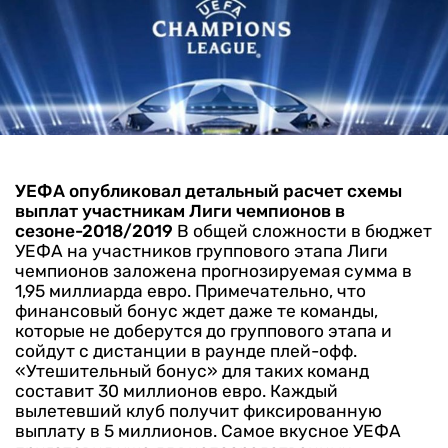
У
ЕФА опубликовал детальный расчет схемы
выплат участникам Лиги чемпионов
в
сезоне-2018/2019
В общей сложности в бюджет
УЕФА на участников группового этапа Лиги
чемпионов заложена прогнозируемая сумма в
1,95 миллиарда евро. Примечательно, что
финансовый бонус ждет даже те команды,
которые не доберутся до группового этапа и
сойдут с дистанции в раунде плей-офф.
«Утешительный бонус» для таких команд
составит 30 миллионов евро. Каждый
вылетевший клуб получит фиксированную
выплату в 5 миллионов.
Самое вкусное УЕФА