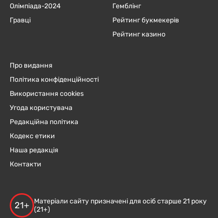
Олімпіада-2024
Гемблінг
Гравці
Рейтинг букмекерів
Рейтинг казино
Про видання
Політика конфіденційності
Використання cookies
Угода користувача
Редакційна політика
Кодекс етики
Наша редакція
Контакти
Матеріали сайту призначені для осіб старше 21 року
21+
(21+)