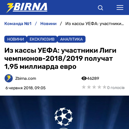
команда №1
новини
Из кассы УЕФА: участники Лиги чемпионов-2018/2019 получат 1,95 миллиарда евро
НОВИНИ
НОВИНИ
ЕКСКЛЮЗИВ
АНАЛІТИКА
АНАЛІТИКА
Из кассы УЕФА: участники Лиги
чемпионов-2018/2019 получат
ІНТЕРВ'Ю
1,95 миллиарда евро
РІЗНЕ
Zbirna.com
46289
★
★
★
★
★
★
★
★
★
★
0 голосів
6 червня 2018, 09:05
БУКМЕКЕРИ