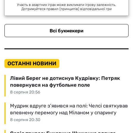
Участь в азартних іграх може викликати ігрову залежність.
Дотримуйтеся правил (принципів) відповідальної гри
Всі букмекери
ОСТАННІ НОВИНИ
Лівий Берег не дотиснув Кудрівку: Петряк
повернувся на футбольне поле
8 серпня 20:56
Мудрик вдруге з'явився на полі: Челсі святкував
впевнену перемогу над Міланом у спарингу
8 серпня 20:30