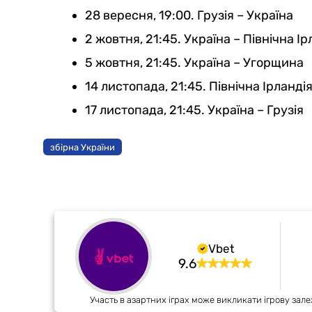
28 вересня, 19:00. Грузія – Україна
2 жовтня, 21:45. Україна – Північна Ір
5 жовтня, 21:45. Україна – Угорщина
14 листопада, 21:45. Північна Ірланді
17 листопада, 21:45. Україна – Грузія
збірна України
Vbet
9.6
Участь в азартних іграх може викликати ігрову зале