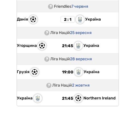
Friendlies
7 червня
Данія
Україна
2 : 1
Ліга Націй
25 вересня
Угорщина
Україна
21:45
Ліга Націй
28 вересня
Грузія
Україна
19:00
Ліга Націй
2 жовтня
Україна
Northern Ireland
21:45