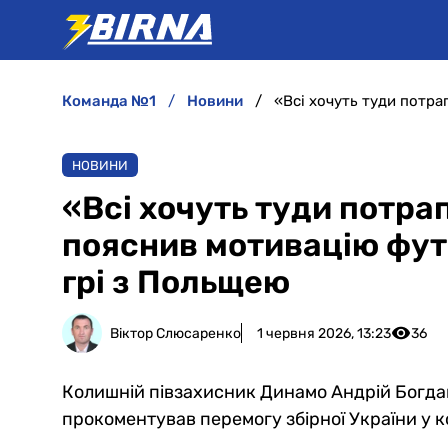
команда №1
новини
НОВИНИ
«Всі хочуть туди потра
пояснив мотивацію футб
грі з Польщею
Віктор Слюсаренко
1 червня 2026, 13:23
36
Колишній півзахисник Динамо Андрій Богда
прокоментував перемогу збірної України у