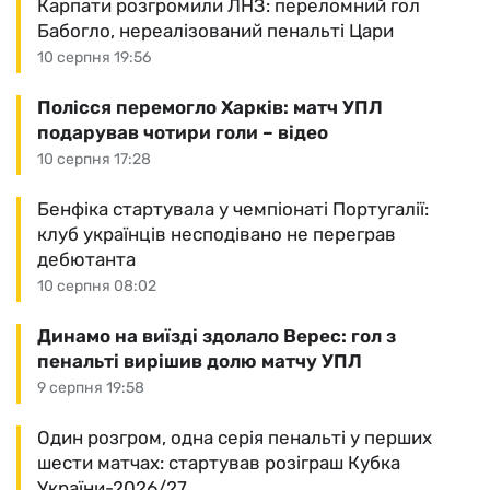
Карпати розгромили ЛНЗ: переломний гол
Бабогло, нереалізований пенальті Цари
10 серпня 19:56
Полісся перемогло Харків: матч УПЛ
подарував чотири голи – відео
10 серпня 17:28
Бенфіка стартувала у чемпіонаті Португалії:
клуб українців несподівано не переграв
дебютанта
10 серпня 08:02
Динамо на виїзді здолало Верес: гол з
пенальті вирішив долю матчу УПЛ
9 серпня 19:58
Один розгром, одна серія пенальті у перших
шести матчах: стартував розіграш Кубка
України-2026/27