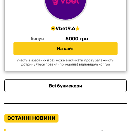
Vbet
9.6
5000 грн
бонус
На сайт
Участь в азартних іграх може викликати ігрову залежність.
Дотримуйтеся правил (принципів) відповідальної гри
Всі букмекери
ОСТАННІ НОВИНИ