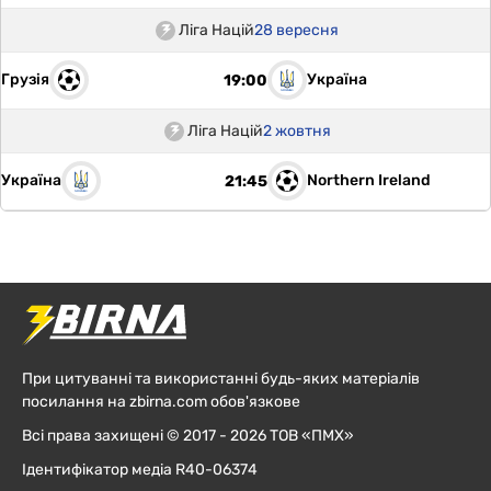
Ліга Націй
28 вересня
Грузія
Україна
19:00
Ліга Націй
2 жовтня
Україна
Northern Ireland
21:45
При цитуванні та використанні будь-яких матеріалів
посилання на zbirna.com обов'язкове
Всі права захищені © 2017 - 2026 ТОВ «ПМХ»
Ідентифікатор медіа R40-06374