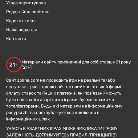
Угода користувача
Редакційна політика
Кодекс етики
Наша редакція
Контакти
Матеріали сайту призначені для осіб старше 21 року
21+
(21+)
Сайт zbirna.com не проводить ігри на реальні та/або
віртуальні гроші, також сайт не приймає ні в якій формі
оплату ставок та/інших платежів, які пов’язані/можуть
бути пов’язані з азартними іграми, букмекерами чи
тоталізаторами. Будь-які матеріали на інформаційному
ресурсі zbirna.com публікуються виключно в
інформаційних цілях.
УЧАСТЬ В АЗАРТНИХ ІГРАХ МОЖЕ ВИКЛИКАТИ ІГРОВУ
ЗАЛЕЖНІСТЬ. ДОТРИМУЙТЕСЬ ПРАВИЛ (ПРИНЦИПІВ)