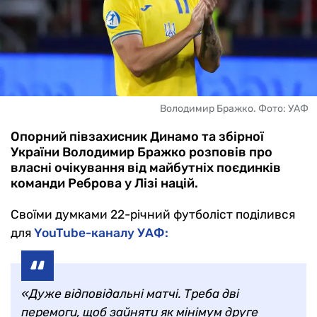
Володимир Бражко. Фото: УАФ
Опорний півзахисник Динамо та збірної
України Володимир Бражко розповів про
власні очікування від майбутніх поєдинків
команди Реброва у Лізі націй.
Своїми думками 22-річний футболіст поділився
для
YouTube-каналу УАФ:
«Дуже відповідальні матчі. Треба дві
перемоги, щоб зайняти як мінімум друге