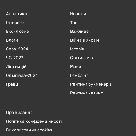
Аналітика
Новини
Інтерв'ю
Топ
Ексклюзив
Важливе
Блоги
Війна в Україні
Євро-2024
Історія
ЧC-2022
Статистика
Ліга націй
Різне
Олімпіада-2024
Гемблінг
Гравці
Рейтинг букмекерів
Рейтинг казино
Про видання
Політика конфіденційності
Використання cookies