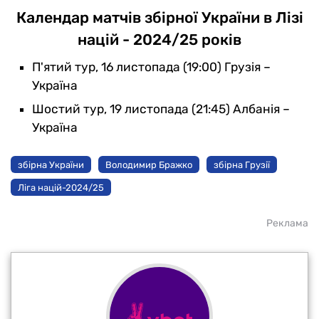
Календар матчів збірної України в Лізі
націй - 2024/25 років
П'ятий тур, 16 листопада (19:00) Грузія –
Україна
Шостий тур, 19 листопада (21:45) Албанія –
Україна
збірна України
Володимир Бражко
збірна Грузії
Ліга націй-2024/25
Реклама