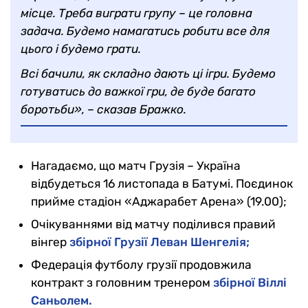
місце. Треба виграти групу – це головна
задача. Будемо намагатись робити все для
цього і будемо грати.
Всі бачили, як складно дають ці ігри. Будемо
готуватись до важкої гри, де буде багато
боротьби», – сказав Бражко.
Нагадаємо, що матч Грузія – Україна
відбудеться 16 листопада в Батумі. Поєдинок
прийме стадіон «Аджарабет Арена» (19.00);
Очікуваннями від матчу поділився правий
вінгер
збірної Грузії Леван Шенгелія;
Федерація футболу грузії продовжила
контракт з головним тренером
збірної Віллі
Саньолем.