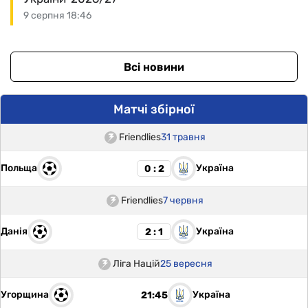
9 серпня 18:46
Всі новини
Матчі збірної
Friendlies
31 травня
Польща
Україна
0 : 2
Friendlies
7 червня
Данія
Україна
2 : 1
Ліга Націй
25 вересня
Угорщина
Україна
21:45