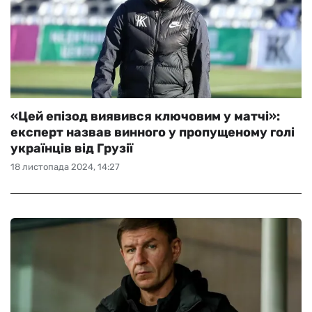
«Цей епізод виявився ключовим у матчі»:
експерт назвав винного у пропущеному голі
українців від Грузії
18 листопада 2024, 14:27