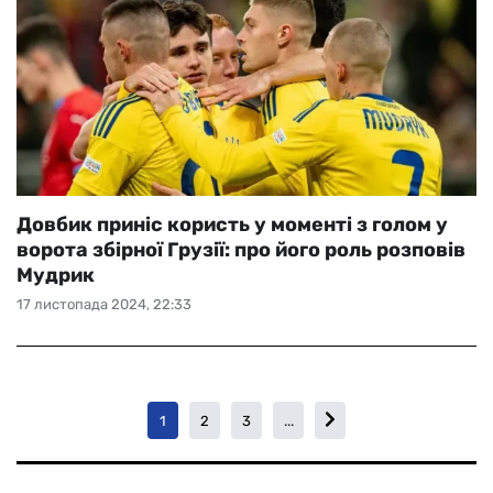
Довбик приніс користь у моменті з голом у
ворота збірної Грузії: про його роль розповів
Мудрик
17 листопада 2024, 22:33
1
2
3
...