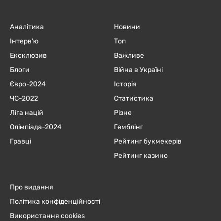
Аналітика
Новини
Інтерв'ю
Топ
Ексклюзив
Важливе
Блоги
Війна в Україні
Євро-2024
Історія
ЧC-2022
Статистика
Ліга націй
Різне
Олімпіада-2024
Гемблінг
Гравці
Рейтинг букмекерів
Рейтинг казино
Про видання
Політика конфіденційності
Використання cookies