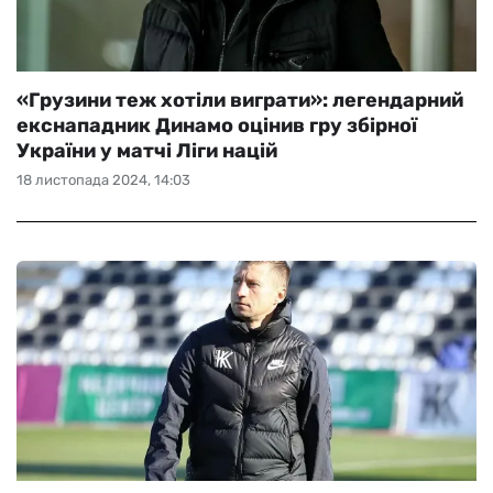
«Грузини теж хотіли виграти»: легендарний
екснападник Динамо оцінив гру збірної
України у матчі Ліги націй
18 листопада 2024, 14:03