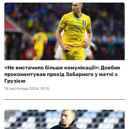
«Не вистачило більше комунікації»: Довбик
прокоментував прохід Забарного у матчі з
Грузією
18 листопада 2024, 10:15