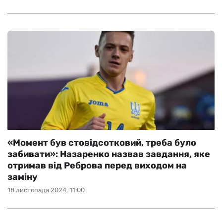
«Момент був стовідсотковий, треба було
забивати»: Назаренко назвав завдання, яке
отримав від Реброва перед виходом на
заміну
18 листопада 2024, 11:00