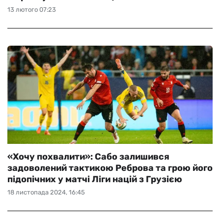
13 лютого 07:23
«Хочу похвалити»: Сабо залишився
задоволений тактикою Реброва та грою його
підопічних у матчі Ліги націй з Грузією
18 листопада 2024, 16:45