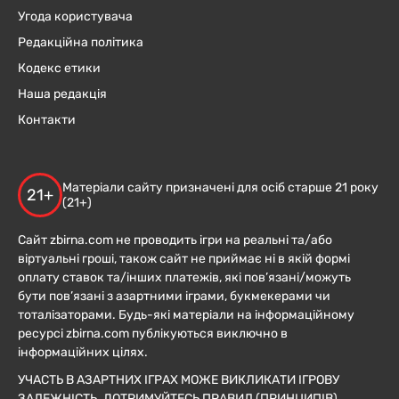
Угода користувача
Редакційна політика
Кодекс етики
Наша редакція
Контакти
Матеріали сайту призначені для осіб старше 21 року
21+
(21+)
Сайт zbirna.com не проводить ігри на реальні та/або
віртуальні гроші, також сайт не приймає ні в якій формі
оплату ставок та/інших платежів, які пов’язані/можуть
бути пов’язані з азартними іграми, букмекерами чи
тоталізаторами. Будь-які матеріали на інформаційному
ресурсі zbirna.com публікуються виключно в
інформаційних цілях.
УЧАСТЬ В АЗАРТНИХ ІГРАХ МОЖЕ ВИКЛИКАТИ ІГРОВУ
ЗАЛЕЖНІСТЬ. ДОТРИМУЙТЕСЬ ПРАВИЛ (ПРИНЦИПІВ)