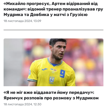
«Михайло прогресує, Артем відірваний від
команди»: відомий тренер проаналізував гру
Мудрика та Довбика у матчі з Грузією
18 листопада 2024, 13:09
«Я не міг вже віддавати йому передачу»:
Яремчук розповів про розмову з Мудриком
18 листопада 2024, 12:30