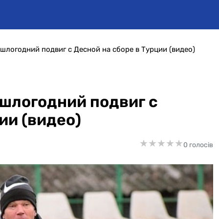
шлогодний подвиг с Десной на сборе в Турции (видео)
шлогодний подвиг с
ии (видео)
★
★
★
★
★
★
★
★
★
★
0 голосів