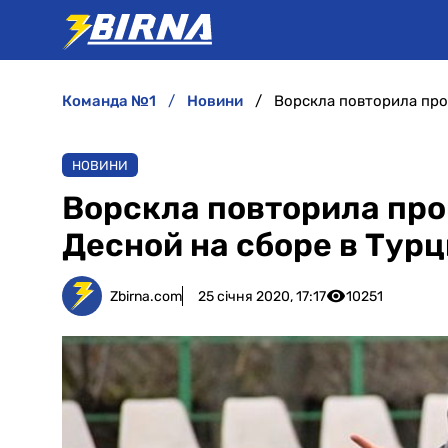
команда №1
новини
Ворскла повторила про
НОВИНИ
Ворскла повторила про
Десной на сборе в Турц
Zbirna.com
25 січня 2020, 17:17
10251