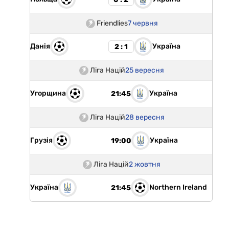
Friendlies
7 червня
Данія
Україна
2 : 1
Ліга Націй
25 вересня
Угорщина
Україна
21:45
Ліга Націй
28 вересня
Грузія
Україна
19:00
Ліга Націй
2 жовтня
Україна
Northern Ireland
21:45