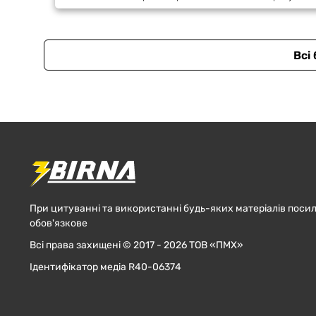
Всі
При цитуванні та використанні будь-яких матеріалів посил
обов'язкове
Всі права захищені © 2017 - 2026 ТОВ «ПМХ»
Ідентифікатор медіа R40-06374