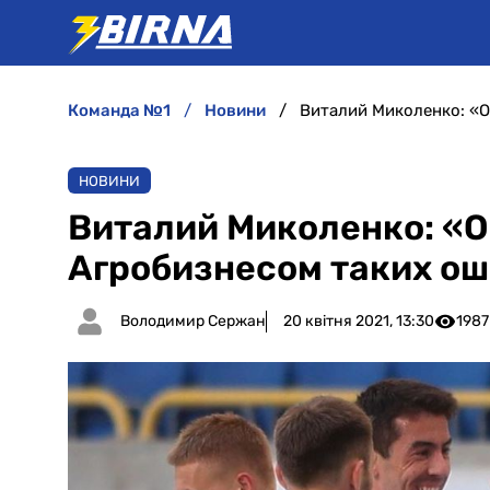
команда №1
новини
НОВИНИ
Виталий Миколенко: «О
Агробизнесом таких ош
Володимир Сержан
20 квітня 2021, 13:30
1987