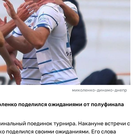
миколенко-динамо-днепр
оленко поделился ожиданиями от полуфинала
уфинальный поединок турнира. Накануне встречи с
о поделился своими ожиданиями. Его слова