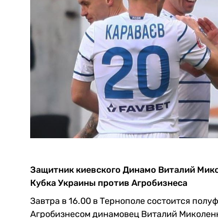
Защитник киевского Динамо Виталий Мик
Кубка Украины против Агробизнеса
Завтра в 16.00 в Тернополе состоится пол
Агробизнесом динамовец Виталий Миколенк