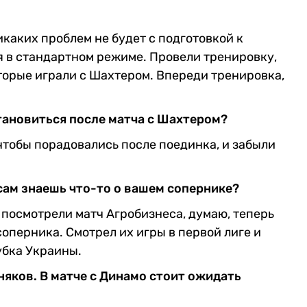
икаких проблем не будет с подготовкой к
 в стандартном режиме. Провели тренировку,
оторые играли с Шахтером. Впереди тренировка,
тановиться после матча с Шахтером?
 чтобы порадовались после поединка, и забыли
сам знаешь что-то о вашем сопернике?
 посмотрели матч Агробизнеса, думаю, теперь
оперника. Смотрел их игры в первой лиге и
убка Украины.
няков. В матче с Динамо стоит ожидать