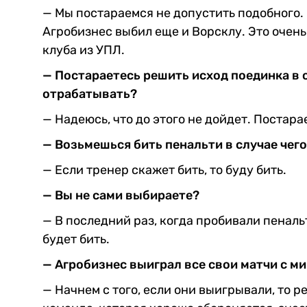
— Мы постараемся не допустить подобного. 
Агробизнес выбил еще и Ворсклу. Это очень
клуба из УПЛ.
— Постараетесь решить исход поединка в 
отрабатывать?
— Надеюсь, что до этого не дойдет. Постара
— Возьмешься бить пенальти в случае чег
— Если тренер скажет бить, то буду бить.
— Вы не сами выбираете?
— В последний раз, когда пробивали пенальт
будет бить.
— Агробизнес выиграл все свои матчи с м
— Начнем с того, если они выигрывали, то 