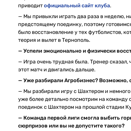
приводит
официальный сайт клуба
.
— Мы привыкли играть два раза в неделю, н
предстоящему поединку, поэтому готовимся
было восстановление у тех футболистов, к
теория и вылет в Тернополь.
— Успели эмоционально и физически восс
— Игра очень трудная была. Тренер сказал,
этот матч и двигались дальше.
— Уже разбирали Агробизнес? Возможно, 
— Мы разбирали игру с Шахтером и немного
уже более детально посмотрим на команду с
поединок с Шахтером на прошлой стадии К
— Команда первой лиги смогла выбить гор
сюрпризов или вы не допустите такого?