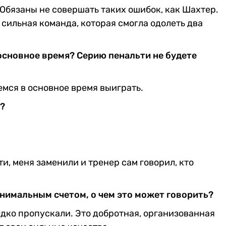
Обязаны не совершать таких ошибок, как Шахтер.
 сильная команда, которая смогла одолеть два
основное время? Серию пенальти не будете
емся в основное время выиграть.
о?
и, меня заменили и тренер сам говорил, кто
инимальным счетом, о чем это может говорить?
редко пропускали. Это добротная, организованная