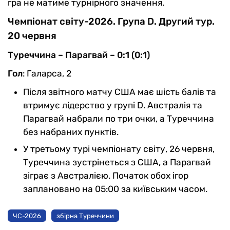
гра не матиме турнірного значення.
Чемпіонат світу-2026. Група D. Другий тур.
20 червня
Туреччина – Парагвай – 0:1 (0:1)
Гол
: Галарса, 2
Після звітного матчу США має шість балів та
втримує лідерство у групі D. Австралія та
Парагвай набрали по три очки, а Туреччина
без набраних пунктів.
У третьому турі чемпіонату світу, 26 червня,
Туреччина зустрінеться з США, а Парагвай
зіграє з Австралією. Початок обох ігор
заплановано на 05:00 за київським часом.
ЧС-2026
збірна Туреччини