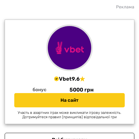
Реклама
Vbet
9.6
5000 грн
бонус
На сайт
Участь в азартних іграх може викликати ігрову залежність.
Дотримуйтеся правил (принципів) відповідальної гри