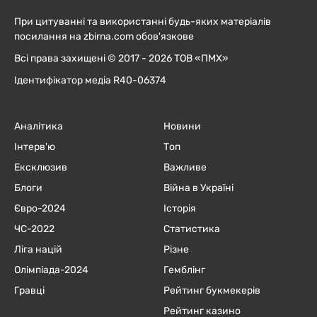
При цитуванні та використанні будь-яких матеріалів
посилання на zbirna.com обов'язкове
Всі права захищені © 2017 - 2026 ТОВ «ПМХ»
Ідентифікатор медіа R40-06374
Аналітика
Новини
Інтерв'ю
Топ
Ексклюзив
Важливе
Блоги
Війна в Україні
Євро-2024
Історія
ЧC-2022
Статистика
Ліга націй
Різне
Олімпіада-2024
Гемблінг
Гравці
Рейтинг букмекерів
Рейтинг казино