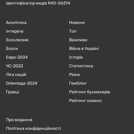
Ідентифікатор медіа R40-06374
Аналітика
Новини
Інтерв'ю
Топ
Ексклюзив
Важливе
Блоги
Війна в Україні
Євро-2024
Історія
ЧC-2022
Статистика
Ліга націй
Різне
Олімпіада-2024
Гемблінг
Гравці
Рейтинг букмекерів
Рейтинг казино
Про видання
Політика конфіденційності