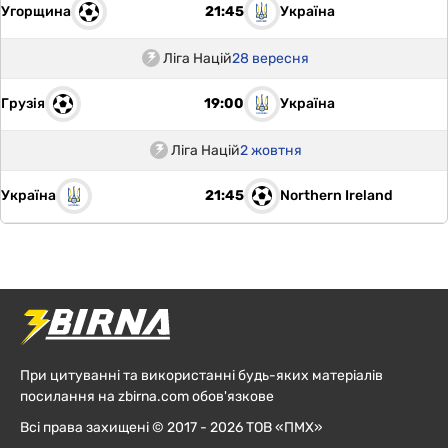
Угорщина
Україна
21:45
Ліга Націй
28 вересня
Грузія
Україна
19:00
Ліга Націй
2 жовтня
Україна
Northern Ireland
21:45
При цитуванні та використанні будь-яких матеріалів
посилання на zbirna.com обов'язкове
Всі права захищені © 2017 - 2026 ТОВ «ПМХ»