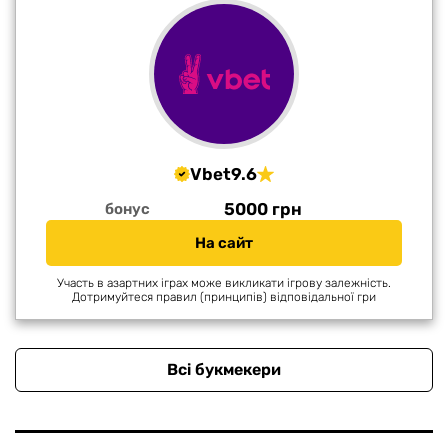
Vbet
9.6
5000 грн
бонус
На сайт
Участь в азартних іграх може викликати ігрову залежність.
Дотримуйтеся правил (принципів) відповідальної гри
Всі букмекери