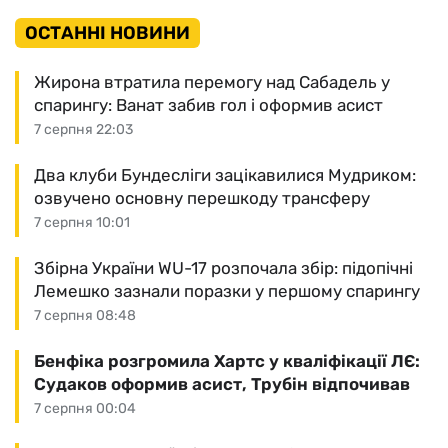
ОСТАННІ НОВИНИ
Жирона втратила перемогу над Сабадель у
спарингу: Ванат забив гол і оформив асист
7 серпня 22:03
Два клуби Бундесліги зацікавилися Мудриком:
озвучено основну перешкоду трансферу
7 серпня 10:01
Збірна України WU-17 розпочала збір: підопічні
Лемешко зазнали поразки у першому спарингу
7 серпня 08:48
Бенфіка розгромила Хартс у кваліфікації ЛЄ:
Судаков оформив асист, Трубін відпочивав
7 серпня 00:04