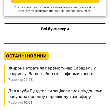
Участь в азартних іграх може викликати ігрову залежність.
Дотримуйтеся правил (принципів) відповідальної гри
Всі букмекери
ОСТАННІ НОВИНИ
Жирона втратила перемогу над Сабадель у
спарингу: Ванат забив гол і оформив асист
7 серпня 22:03
Два клуби Бундесліги зацікавилися Мудриком:
озвучено основну перешкоду трансферу
7 серпня 10:01