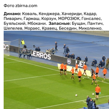
Фото zbirna.com
Динамо:
Коваль, Кенджера, Хачериди, Кадар,
Пиварич, Гармаш, Корзун, МОРОЗЮК, Гонсалес,
Буяльский, Мбокани.
Запасные:
Бущан, Пантич,
Шепелев, Мораес, Кравец, Беседин, Миколенко.