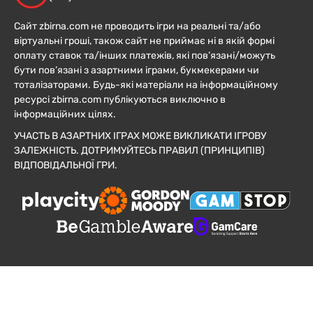
Сайт zbirna.com не проводить ігри на реальні та/або
віртуальні гроші, також сайт не приймає ні в якій формі
оплату ставок та/інших платежів, які пов’язані/можуть
бути пов’язані з азартними іграми, букмекерами чи
тоталізаторами. Будь-які матеріали на інформаційному
ресурсі zbirna.com публікуються виключно в
інформаційних цілях.
УЧАСТЬ В АЗАРТНИХ ІГРАХ МОЖЕ ВИКЛИКАТИ ІГРОВУ
ЗАЛЕЖНІСТЬ. ДОТРИМУЙТЕСЬ ПРАВИЛ (ПРИНЦИПІВ)
ВІДПОВІДАЛЬНОЇ ГРИ.