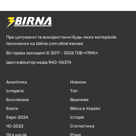
При цитуванні та використанні будь-яких матеріалів
посилання на zbirna.com обов'язкове
Всі права захищені © 2017 - 2026 ТОВ «ПМХ»
Ідентифікатор медіа R40-06374
Аналітика
Новини
Інтерв'ю
Топ
Ексклюзив
Важливе
Блоги
Війна в Україні
Євро-2024
Історія
ЧC-2022
Статистика
Ліга націй
Різне