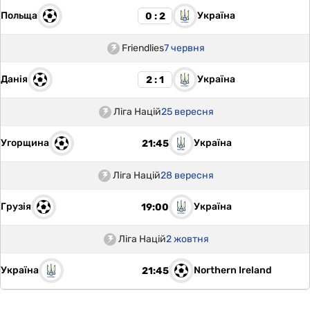
Польща
Україна
0 : 2
Friendlies
7 червня
Данія
Україна
2 : 1
Ліга Націй
25 вересня
Угорщина
Україна
21:45
Ліга Націй
28 вересня
Грузія
Україна
19:00
Ліга Націй
2 жовтня
Україна
Northern Ireland
21:45