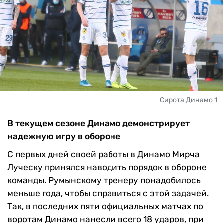
Сирота Динамо 1
В текущем сезоне Динамо демонстрирует
надежную игру в обороне
С первых дней своей работы в Динамо Мирча
Луческу принялся наводить порядок в обороне
команды. Румынскому тренеру понадобилось
меньше года, чтобы справиться с этой задачей.
Так, в последних пяти официальных матчах по
воротам Динамо нанесли всего 18 ударов, при