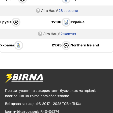
Ліга Націй
28 вересня
Грузія
Україна
19:00
Ліга Націй
2 жовтня
Україна
Northern Ireland
21:45
При цитуванні та використанні будь-яких матеріалів
посилання на zbirna.com обов'язкове
Всі права захищені © 2017 - 2026 ТОВ «ПМХ»
Ідентифікатор медіа R40-06374