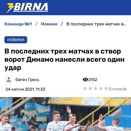
команда №1
новини
В последних трех матчах в створ ворот Динамо нанесли всего один удар
НОВИНИ
НОВИНИ
АНАЛІТИКА
В последних трех матчах в створ
ворот Динамо нанесли всего один
ІНТЕРВ'Ю
удар
РІЗНЕ
Євген Гресь
2152
★
★
★
★
★
★
★
★
★
★
0 голосів
24 квітня 2021, 11:33
БУКМЕКЕРИ