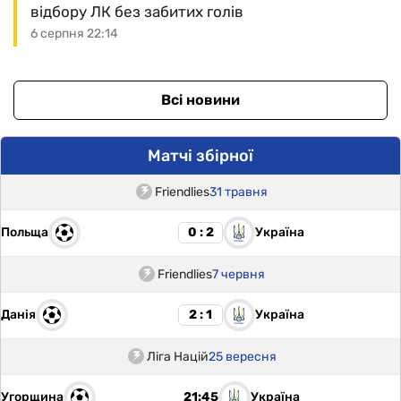
відбору ЛК без забитих голів
6 серпня 22:14
Всі новини
Матчі збірної
Friendlies
31 травня
Польща
Україна
0 : 2
Friendlies
7 червня
Данія
Україна
2 : 1
Ліга Націй
25 вересня
Угорщина
Україна
21:45