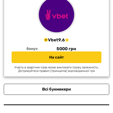
Vbet
9.6
5000 грн
бонус
На сайт
Участь в азартних іграх може викликати ігрову залежність.
Дотримуйтеся правил (принципів) відповідальної гри
Всі букмекери