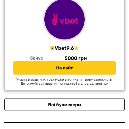
Vbet
9.6
5000 грн
бонус
На сайт
Участь в азартних іграх може викликати ігрову залежність.
Дотримуйтеся правил (принципів) відповідальної гри
Всі букмекери