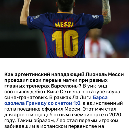
Как аргентинский нападающий Лионель Месси
проводил свои первые матчи при разных
главных тренерах Барселоны?
В уик-энд
состоялся дебют Кике Сетьена в статусе коуча
сине-гранатовых. В рамках Ла Лиги
Барса
одолела Гранаду со счетом 1:0
, а единственный
гол в поединке оформил Месси. Этот мяч стал
для аргентинца дебютным в чемпионате в 2020
году. Таким образом, Лео стал первым игроком,
забивавшим в испанском первенстве на