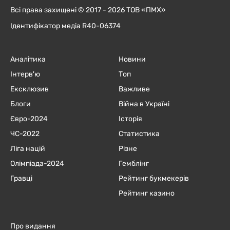
Всі права захищені © 2017 - 2026 ТОВ «ПМХ»
Ідентифікатор медіа R40-06374
Аналітика
Новини
Інтерв'ю
Топ
Ексклюзив
Важливе
Блоги
Війна в Україні
Євро-2024
Історія
ЧC-2022
Статистика
Ліга націй
Різне
Олімпіада-2024
Гемблінг
Гравці
Рейтинг букмекерів
Рейтинг казино
Про видання