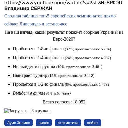
https://www.youtube.com/watch?v=3sL3N-8RKOU
Владимир СЕРЖАН
Сводная таблица топ-5 европейских чемпионатов прямо
сейчас: Ливерпуль и все-все-все
На ваш взгляд, какой результат покажет сборная Украины на
Евро-2020?
Пробьется в 1/8-ю финала
(32%, проголосовало: 5 784)
Пробьется в 1/4-ю финала
(24%, проголосовало: 4 387)
Не выйдет из группы
(19%, проголосовало: 3 481)
Выиграет турнир
(12%, проголосовало: 2 112)
Пробьется в 1/2-ю финала
(8%, проголосовало: 1 478)
Выйдет в финал
(4%, 810 Votes)
Всего голосов:
18 052
Загрузка ...
Луис Энрике
видео
статистика
дебют