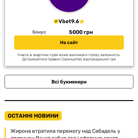
Vbet
9.6
5000 грн
бонус
На сайт
Участь в азартних іграх може викликати ігрову залежність.
Дотримуйтеся правил (принципів) відповідальної гри
Всі букмекери
ОСТАННІ НОВИНИ
Жирона втратила перемогу над Сабадель у