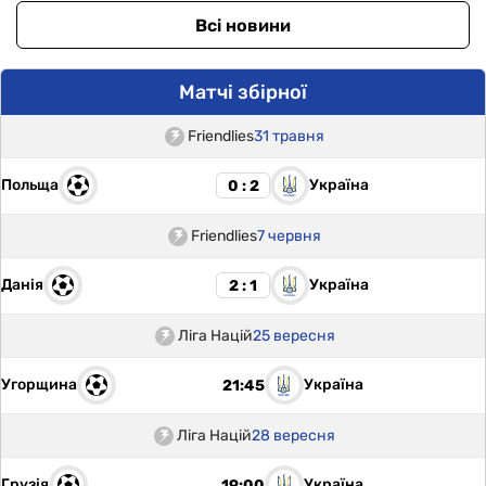
Всі новини
Матчі збірної
Friendlies
31 травня
Польща
Україна
0 : 2
Friendlies
7 червня
Данія
Україна
2 : 1
Ліга Націй
25 вересня
Угорщина
Україна
21:45
Ліга Націй
28 вересня
Грузія
Україна
19:00