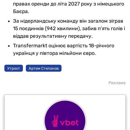
правах оренди до літа 2027 року з німецького
Баєра.
За нідерландську команду він загалом зіграв
15 поєдинків (942 хвилини), забив п’ять голів і
віддав результативну передачу.
Transfermarkt оцінює вартість 18-річного
українця у півтора мільйони євро.
Утрехт
Артем Степанов
Реклама