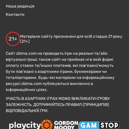
Наша редакція
Контакти
Матеріали сайту призначені для осіб старше 21 року
21+
(21+)
Сайт zbirna.com не проводить ігри на реальні та/або
віртуальні гроші, також сайт не приймає ні в якій формі
оплату ставок та/інших платежів, які пов’язані/можуть
бути пов’язані з азартними іграми, букмекерами чи
тоталізаторами. Будь-які матеріали на інформаційному
ресурсі zbirna.com публікуються виключно в
інформаційних цілях.
УЧАСТЬ В АЗАРТНИХ ІГРАХ МОЖЕ ВИКЛИКАТИ ІГРОВУ
ЗАЛЕЖНІСТЬ. ДОТРИМУЙТЕСЬ ПРАВИЛ (ПРИНЦИПІВ)
ВІДПОВІДАЛЬНОЇ ГРИ.