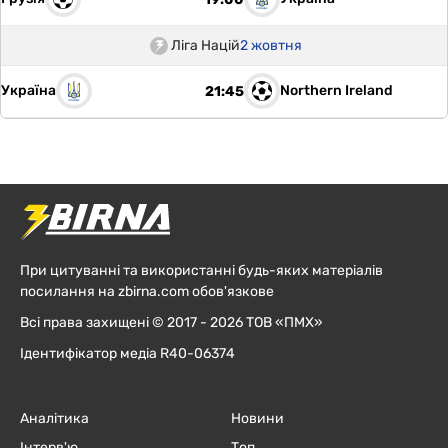
Ліга Націй
2 жовтня
Україна
Northern Ireland
21:45
При цитуванні та використанні будь-яких матеріалів
посилання на zbirna.com обов'язкове
Всі права захищені © 2017 - 2026 ТОВ «ПМХ»
Ідентифікатор медіа R40-06374
Аналітика
Новини
Інтерв'ю
Топ