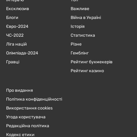
Ексклюзив
Важливе
Блоги
Війна в Україні
Євро-2024
Історія
ЧC-2022
Статистика
Ліга націй
Різне
Олімпіада-2024
Гемблінг
Гравці
Рейтинг букмекерів
Рейтинг казино
Про видання
Політика конфіденційності
Використання cookies
Угода користувача
Редакційна політика
Кодекс етики