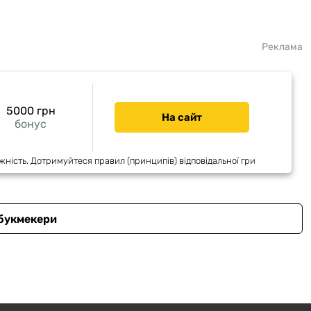
Реклама
5000 грн
На сайт
бонус
жність. Дотримуйтеся правил (принципів) відповідальної гри
 букмекери