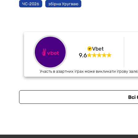
ЧС-2026
збірна Уругваю
Vbet
9.6
Участь в азартних іграх може викликати ігрову зале
Всі