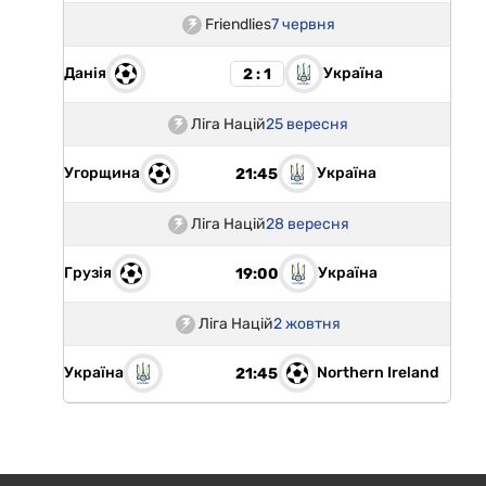
Friendlies
7 червня
Данія
Україна
2 : 1
Ліга Націй
25 вересня
Угорщина
Україна
21:45
Ліга Націй
28 вересня
Грузія
Україна
19:00
Ліга Націй
2 жовтня
Україна
Northern Ireland
21:45