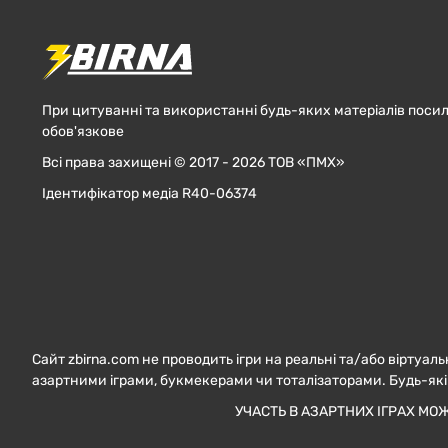
При цитуванні та використанні будь-яких матеріалів посил
обов'язкове
Всі права захищені © 2017 - 2026 ТОВ «ПМХ»
Ідентифікатор медіа R40-06374
Сайт zbirna.com не проводить ігри на реальні та/або віртуаль
азартними іграми, букмекерами чи тоталізаторами. Будь-які
УЧАСТЬ В АЗАРТНИХ ІГРАХ МО