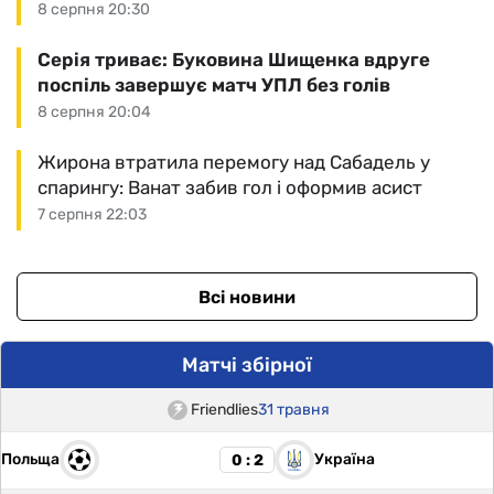
8 серпня 20:30
Серія триває: Буковина Шищенка вдруге
поспіль завершує матч УПЛ без голів
8 серпня 20:04
Жирона втратила перемогу над Сабадель у
спарингу: Ванат забив гол і оформив асист
7 серпня 22:03
Всі новини
Матчі збірної
Friendlies
31 травня
Польща
Україна
0 : 2