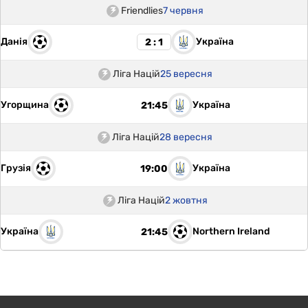
Friendlies
7 червня
Данія
Україна
2 : 1
Ліга Націй
25 вересня
Угорщина
Україна
21:45
Ліга Націй
28 вересня
Грузія
Україна
19:00
Ліга Націй
2 жовтня
Україна
Northern Ireland
21:45