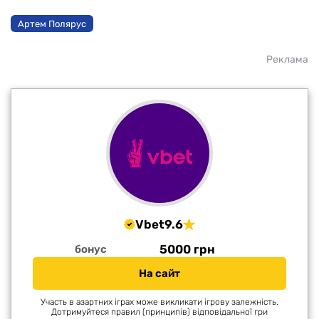
Артем Полярус
Реклама
Vbet
9.6
5000 грн
бонус
На сайт
Участь в азартних іграх може викликати ігрову залежність.
Дотримуйтеся правил (принципів) відповідальної гри