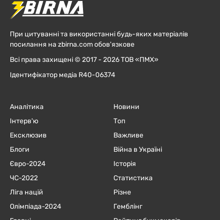
При цитуванні та використанні будь-яких матеріалів
посилання на zbirna.com обов'язкове
Всі права захищені © 2017 - 2026 ТОВ «ПМХ»
Ідентифікатор медіа R40-06374
Аналітика
Новини
Інтерв'ю
Топ
Ексклюзив
Важливе
Блоги
Війна в Україні
Євро-2024
Історія
ЧC-2022
Статистика
Ліга націй
Різне
Олімпіада-2024
Гемблінг