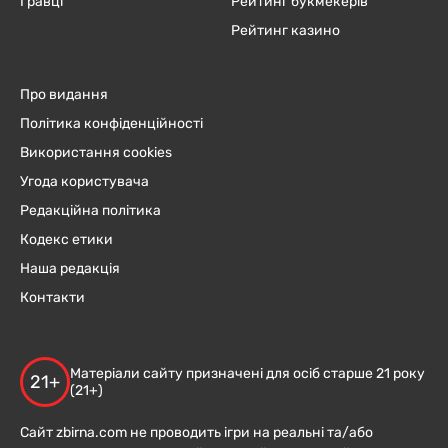
Гравці
Рейтинг букмекерів
Рейтинг казино
Про видання
Політика конфіденційності
Використання cookies
Угода користувача
Редакційна політика
Кодекс етики
Наша редакція
Контакти
Матеріали сайту призначені для осіб старше 21 року
21+
(21+)
Сайт zbirna.com не проводить ігри на реальні та/або