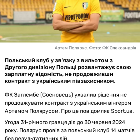
Артем Полярус. Фото: ФК Олександрія
Польський клуб у зв'язку з вильотом з
Другого дивізіону Польщі розвантажує свою
зарплатну відомість, не продовживши
контракт з українським півзахисником.
ФК Заглембє (Сосновець) ухвалив рішення не
продовжувати контракт з українським вінгером
Артемом Полярусом. Про це повідомляє Sport.ua.
Угода 31-річного гравця діє до 30 червня 2024
року. Полярус провів за польський клуб 14 матчів
без результативних дій.